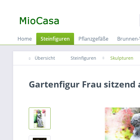
Home
Steinfiguren
Pflanzgefäße
Brunnen-
Übersicht
Steinfiguren
Skulpturen
Gartenfigur Frau sitzend 