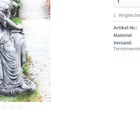
Vergleich
Artikel-Nr.:
Material:
Versand:
Terminvere