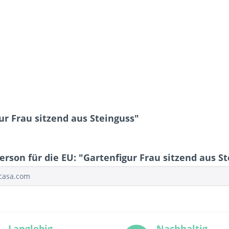
ur Frau sitzend aus Steinguss"
rson für die EU: "Gartenfigur Frau sitzend aus S
ocasa.com
Langlebig
Nachhaltig