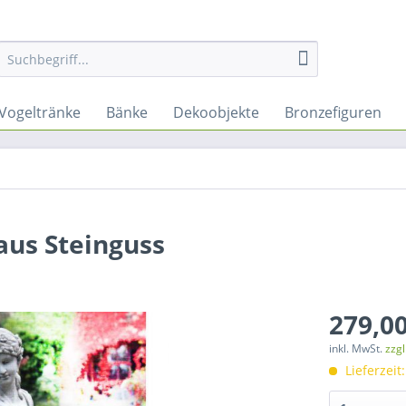
Vogeltränke
Bänke
Dekoobjekte
Bronzefiguren
aus Steinguss
279,00
inkl. MwSt.
zzg
Lieferzeit