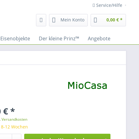
Service/Hilfe
Mein Konto
0,00 € *
Eisenobjekte
Der kleine Prinz™
Angebote
 € *
l. Versandkosten
: 8-12 Wochen