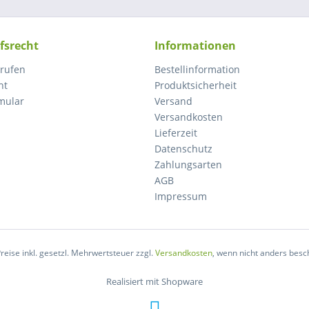
fsrecht
Informationen
rrufen
Bestellinformation
ht
Produktsicherheit
mular
Versand
Versandkosten
Lieferzeit
Datenschutz
Zahlungsarten
AGB
Impressum
Preise inkl. gesetzl. Mehrwertsteuer zzgl.
Versandkosten
, wenn nicht anders besc
Realisiert mit Shopware