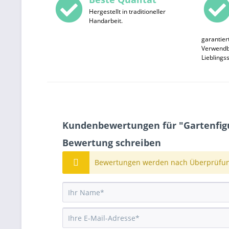
Hergestellt in traditioneller
Handarbeit.
garantier
Verwendba
Lieblings
Kundenbewertungen für "Gartenfigu
Bewertung schreiben
Bewertungen werden nach Überprüfung