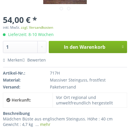
54,00 € *
inkl. MwSt.
zzgl. Versandkosten
Lieferzeit: 8-10 Wochen
In den
Warenkorb
Merken
Bewerten
Artikel-Nr.:
717H
Material:
Massiver Steinguss, frostfest
Versand:
Paketversand
Vor Ort regional und
Herkunft:
umweltfreundlich hergestellt
Beschreibung
Mädchen Büste aus englischem Steinguss. Höhe : 40 cm
Gewicht : 4,7 kg ...
mehr