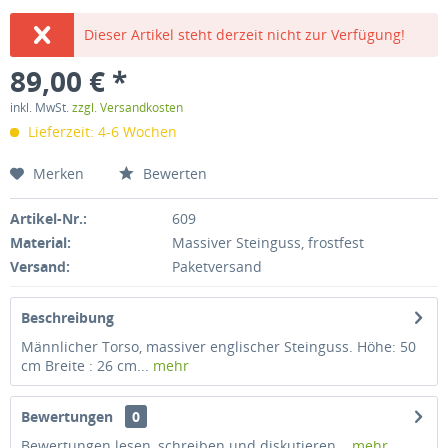
Dieser Artikel steht derzeit nicht zur Verfügung!
89,00 € *
inkl. MwSt.
zzgl. Versandkosten
Lieferzeit: 4-6 Wochen
Merken
Bewerten
Artikel-Nr.:
609
Material:
Massiver Steinguss, frostfest
Versand:
Paketversand
Beschreibung
Männlicher Torso, massiver englischer Steinguss. Höhe: 50
cm Breite : 26 cm...
mehr
Bewertungen
0
Bewertungen lesen, schreiben und diskutieren...
mehr