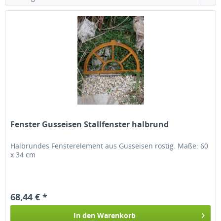
Fenster Gusseisen Stallfenster halbrund
Halbrundes Fensterelement aus Gusseisen rostig. Maße: 60
x 34 cm
68,44 € *
In den
Warenkorb