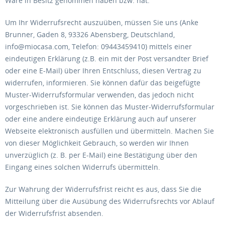
Ware in Besitz genommen haben bzw. hat.
Um Ihr Widerrufsrecht auszuüben, müssen Sie uns (Anke
Brunner, Gaden 8, 93326 Abensberg, Deutschland,
info@miocasa.com, Telefon: 09443459410) mittels einer
eindeutigen Erklärung (z.B. ein mit der Post versandter Brief
oder eine E-Mail) über Ihren Entschluss, diesen Vertrag zu
widerrufen, informieren. Sie können dafür das beigefügte
Muster-Widerrufsformular verwenden, das jedoch nicht
vorgeschrieben ist. Sie können das Muster-Widerrufsformular
oder eine andere eindeutige Erklärung auch auf unserer
Webseite elektronisch ausfüllen und übermitteln. Machen Sie
von dieser Möglichkeit Gebrauch, so werden wir Ihnen
unverzüglich (z. B. per E-Mail) eine Bestätigung über den
Eingang eines solchen Widerrufs übermitteln.
Zur Wahrung der Widerrufsfrist reicht es aus, dass Sie die
Mitteilung über die Ausübung des Widerrufsrechts vor Ablauf
der Widerrufsfrist absenden.