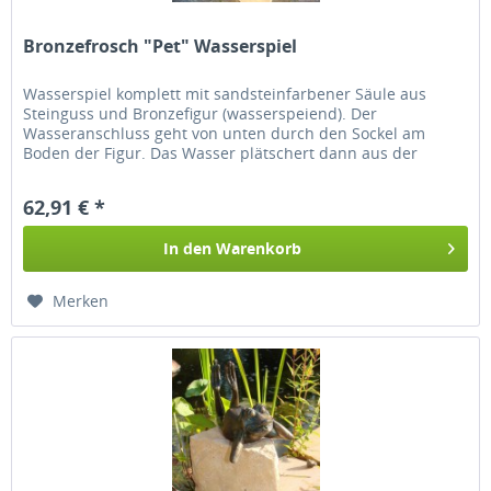
Bronzefrosch "Pet" Wasserspiel
Wasserspiel komplett mit sandsteinfarbener Säule aus
Steinguss und Bronzefigur (wasserspeiend). Der
Wasseranschluss geht von unten durch den Sockel am
Boden der Figur. Das Wasser plätschert dann aus der
Kugel. Höhe: 30 cm Breite: 17 cm...
62,91 € *
In den
Warenkorb
Merken