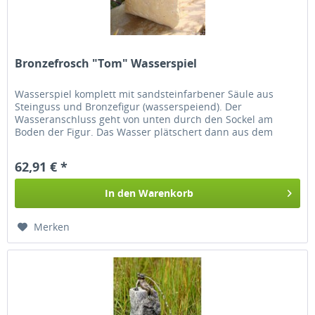
Bronzefrosch "Tom" Wasserspiel
Wasserspiel komplett mit sandsteinfarbener Säule aus
Steinguss und Bronzefigur (wasserspeiend). Der
Wasseranschluss geht von unten durch den Sockel am
Boden der Figur. Das Wasser plätschert dann aus dem
Mund. Höhe: 23 cm Breite: 13 cm...
62,91 € *
In den
Warenkorb
Merken