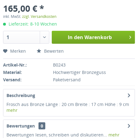
165,00 € *
inkl. MwSt.
zzgl. Versandkosten
Lieferzeit: 8-10 Wochen
In den
Warenkorb
Merken
Bewerten
Artikel-Nr.:
B0243
Material:
Hochwertiger Bronzeguss
Versand:
Paketversand
Beschreibung
Frosch aus Bronze Länge : 20 cm Breite : 17 cm Höhe : 9 cm
mehr
Bewertungen
0
Bewertungen lesen, schreiben und diskutieren...
mehr