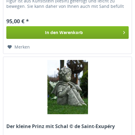
Figur ist aus Kunststein (Resin) gefertigt und leicht zu
bewegen. Sie kann daher von Ihnen auch mit Sand befüllt
werden....
95,00 € *
In den
Warenkorb
Merken
Der kleine Prinz mit Schal © de Saint-Exupéry