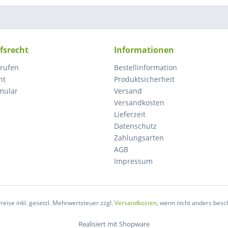
fsrecht
Informationen
rrufen
Bestellinformation
ht
Produktsicherheit
mular
Versand
Versandkosten
Lieferzeit
Datenschutz
Zahlungsarten
AGB
Impressum
Preise inkl. gesetzl. Mehrwertsteuer zzgl.
Versandkosten
, wenn nicht anders besc
Realisiert mit Shopware