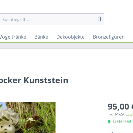
Vogeltränke
Bänke
Dekoobjekte
Bronzefiguren
ocker Kunststein
95,00 
inkl. MwSt.
zzg
Lieferzeit