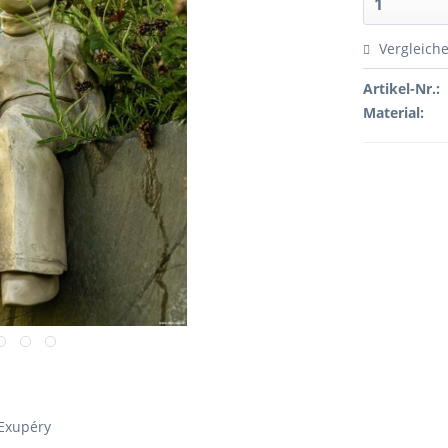
Vergleich
Artikel-Nr.:
Material:
-Exupéry