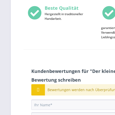
Beste Qualität
Hergestellt in traditioneller
Handarbeit.
garantier
Verwendba
Lieblings
Kundenbewertungen für "Der kleine
Bewertung schreiben
Bewertungen werden nach Überprüfung