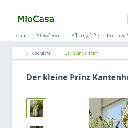
Home
Steinfiguren
Pflanzgefäße
Brunnen-
Übersicht
Der kleine Prinz™
Der kleine Prinz Kantenh