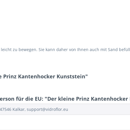
und leicht zu bewegen. Sie kann daher von Ihnen auch mit Sand befü
e Prinz Kantenhocker Kunststein"
erson für die EU: "Der kleine Prinz Kantenhocker
47546 Kalkar, support@vidroflor.eu