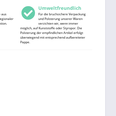
Umweltfreundlich
e aus
Für die bruchsichere Verpackung
egionaler
und Polsterung unserer Waren
tion.
verzichten wir, wenn immer
möglich, auf Kunststoffe oder Styropor. Die
Polsterung der empfindlichen Artikel erfolgt
überwiegend mit entsprechend aufbereiteter
Pappe.