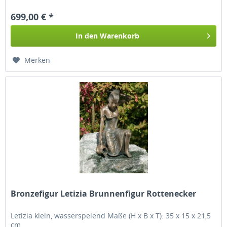
699,00 € *
In den
Warenkorb
Merken
Bronzefigur Letizia Brunnenfigur Rottenecker
Letizia klein, wasserspeiend Maße (H x B x T): 35 x 15 x 21,5
cm