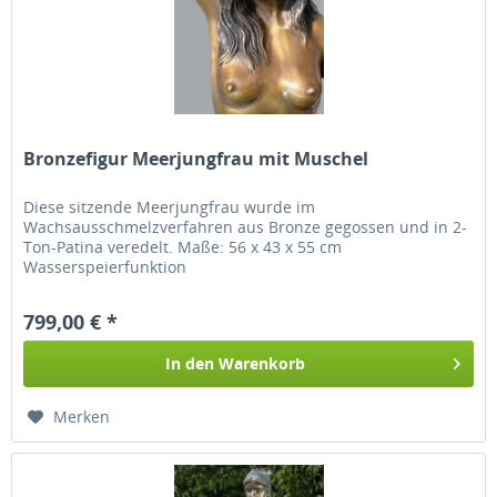
Bronzefigur Meerjungfrau mit Muschel
Diese sitzende Meerjungfrau wurde im
Wachsausschmelzverfahren aus Bronze gegossen und in 2-
Ton-Patina veredelt. Maße: 56 x 43 x 55 cm
Wasserspeierfunktion
799,00 € *
In den
Warenkorb
Merken