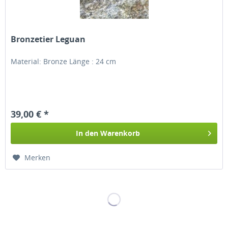
Bronzetier Leguan
Material: Bronze Länge : 24 cm
39,00 € *
In den
Warenkorb
Merken