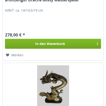
Bronzefigur Drache Missy Wasserspeier
H/B/T: ca. 14/14,5/19 cm
278,00 € *
In den
Warenkorb
Merken