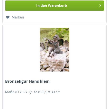
In den
Warenkorb
Merken
Bronzefigur Hans klein
Maße (H x B x T): 32 x 30,5 x 30 cm