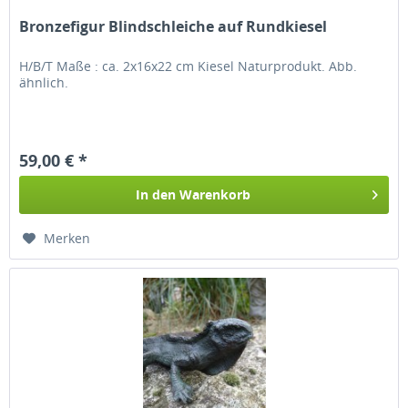
Bronzefigur Blindschleiche auf Rundkiesel
H/B/T Maße : ca. 2x16x22 cm Kiesel Naturprodukt. Abb.
ähnlich.
59,00 € *
In den
Warenkorb
Merken