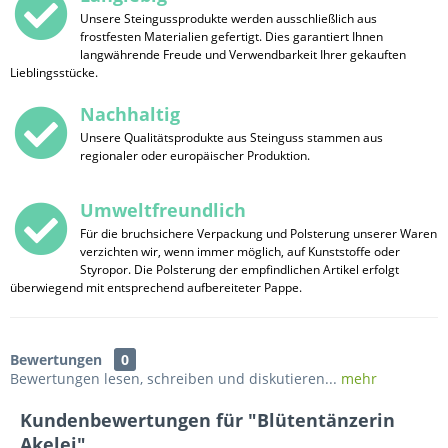
Unsere Steingussprodukte werden ausschließlich aus
frostfesten Materialien gefertigt. Dies garantiert Ihnen
langwährende Freude und Verwendbarkeit Ihrer gekauften
Lieblingsstücke.
Nachhaltig
Unsere Qualitätsprodukte aus Steinguss stammen aus
regionaler oder europäischer Produktion.
Umweltfreundlich
Für die bruchsichere Verpackung und Polsterung unserer Waren
verzichten wir, wenn immer möglich, auf Kunststoffe oder
Styropor. Die Polsterung der empfindlichen Artikel erfolgt
überwiegend mit entsprechend aufbereiteter Pappe.
Bewertungen
0
Bewertungen lesen, schreiben und diskutieren...
mehr
Kundenbewertungen für "Blütentänzerin
Akelei"