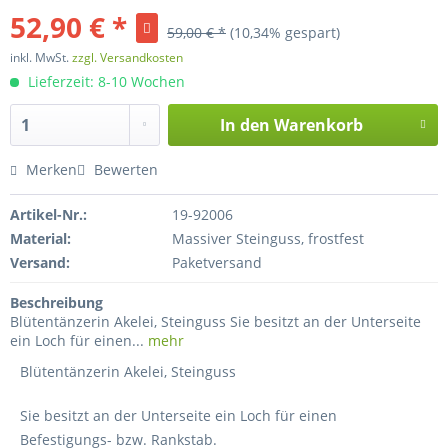
52,90 € *
59,00 € *
(10,34% gespart)
inkl. MwSt.
zzgl. Versandkosten
Lieferzeit: 8-10 Wochen
In den
Warenkorb
Merken
Bewerten
Artikel-Nr.:
19-92006
Material:
Massiver Steinguss, frostfest
Versand:
Paketversand
Beschreibung
Blütentänzerin Akelei, Steinguss Sie besitzt an der Unterseite
ein Loch für einen...
mehr
Blütentänzerin Akelei, Steinguss
Sie besitzt an der Unterseite ein Loch für einen
Befestigungs- bzw. Rankstab.