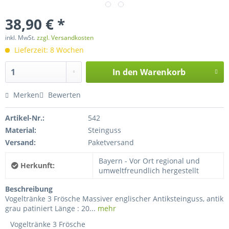
38,90 € *
inkl. MwSt.
zzgl. Versandkosten
Lieferzeit: 8 Wochen
In den
Warenkorb
Merken
Bewerten
Artikel-Nr.:
542
Material:
Steinguss
Versand:
Paketversand
Bayern - Vor Ort regional und
Herkunft:
umweltfreundlich hergestellt
Beschreibung
Vogeltränke 3 Frösche Massiver englischer Antiksteinguss, antik
grau patiniert Länge : 20...
mehr
Vogeltränke 3 Frösche