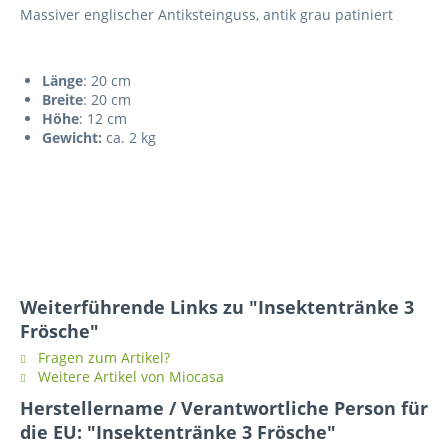
Massiver englischer Antiksteinguss, antik grau patiniert
Länge
: 20 cm
Breite
: 20 cm
Höhe
: 12 cm
Gewicht:
ca. 2 kg
Weiterführende Links zu "Insektentränke 3
Frösche"
Fragen zum Artikel?
Weitere Artikel von Miocasa
Herstellername / Verantwortliche Person für
die EU: "Insektentränke 3 Frösche"