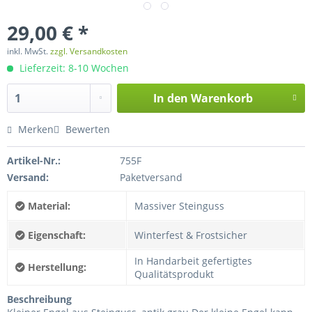
29,00 € *
inkl. MwSt.
zzgl. Versandkosten
Lieferzeit: 8-10 Wochen
In den
Warenkorb
Merken
Bewerten
Artikel-Nr.:
755F
Versand:
Paketversand
Material:
Massiver Steinguss
Eigenschaft:
Winterfest & Frostsicher
In Handarbeit gefertigtes
Herstellung:
Qualitätsprodukt
Beschreibung