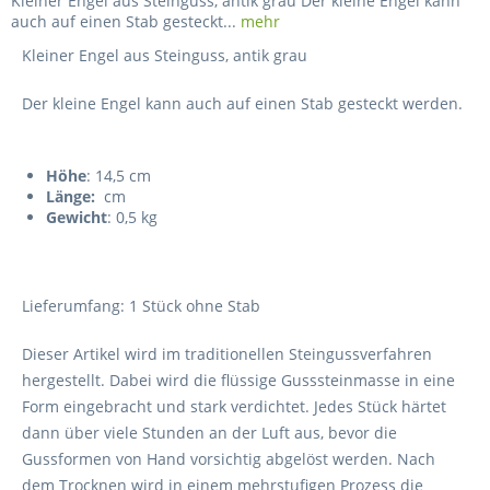
Kleiner Engel aus Steinguss, antik grau Der kleine Engel kann
auch auf einen Stab gesteckt...
mehr
Kleiner Engel aus Steinguss, antik grau
Der kleine Engel kann auch auf einen Stab gesteckt werden.
Höhe
: 14,5 cm
Länge:
cm
Gewicht
: 0,5 kg
Lieferumfang: 1 Stück ohne Stab
Dieser Artikel wird im traditionellen Steingussverfahren
hergestellt. Dabei wird die flüssige Gusssteinmasse in eine
Form eingebracht und stark verdichtet. Jedes Stück härtet
dann über viele Stunden an der Luft aus, bevor die
Gussformen von Hand vorsichtig abgelöst werden. Nach
dem Trocknen wird in einem mehrstufigen Prozess die