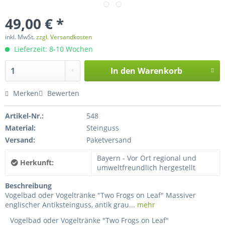
49,00 € *
inkl. MwSt.
zzgl. Versandkosten
Lieferzeit: 8-10 Wochen
In den
Warenkorb
Merken
Bewerten
Artikel-Nr.:
548
Material:
Steinguss
Versand:
Paketversand
Bayern - Vor Ort regional und
Herkunft:
umweltfreundlich hergestellt
Beschreibung
Vogelbad oder Vogeltränke "Two Frogs on Leaf" Massiver
englischer Antiksteinguss, antik grau...
mehr
Vogelbad oder Vogeltränke "Two Frogs on Leaf"