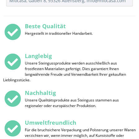
Miocasa, Gaden 8, 93326 Abensberg, info@miocasa.com
Beste Qualität
Hergestellt in traditioneller Handarbeit.
Langlebig
Unsere Steingussprodukte werden ausschließlich aus
frostfesten Materialien gefertigt. Dies garantiert Ihnen
langwährende Freude und Verwendbarkeit Ihrer gekauften
Lieblingsstücke.
Nachhaltig
Unsere Qualitätsprodukte aus Steinguss stammen aus
regionaler oder europäischer Produktion.
Umweltfreundlich
Für die bruchsichere Verpackung und Polsterung unserer Waren
verzichten wir, wenn immer möglich, auf Kunststoffe oder