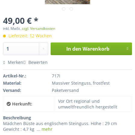
49,00 € *
inkl. MwSt.
zzgl. Versandkosten
Lieferzeit: 12 Wochen
In den
Warenkorb
Merken
Bewerten
Artikel-Nr.:
717I
Material:
Massiver Steinguss, frostfest
Versand:
Paketversand
Vor Ort regional und
Herkunft:
umweltfreundlich hergestellt
Beschreibung
Mädchen Büste aus englischem Steinguss. Höhe : 29 cm
Gewicht : 4,7 kg ...
mehr