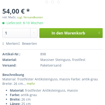
54,00 € *
inkl. MwSt.
zzgl. Versandkosten
Lieferzeit: 8-10 Wochen
In den
Warenkorb
Merken
Bewerten
Artikel-Nr.:
898
Material:
Massiver Steinguss, frostfest
Versand:
Paketversand
Beschreibung
Material: frostfester Antiksteinguss, massiv Farbe: antik-grau
Breite: 26 cm...
mehr
Material:
frostfester Antiksteinguss, massiv
Farbe:
antik-grau
Breite:
26 cm
Länge:
25 cm