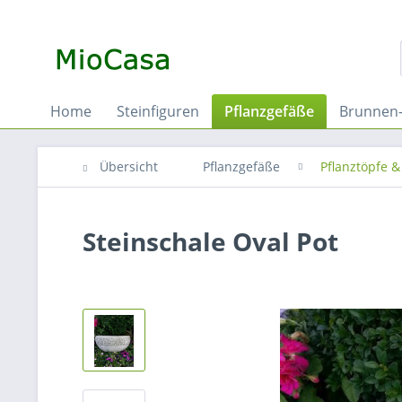
Home
Steinfiguren
Pflanzgefäße
Brunnen-
Übersicht
Pflanzgefäße
Pflanztöpfe &
Steinschale Oval Pot