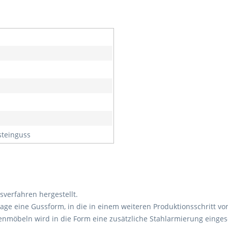
ksteinguss
sverfahren hergestellt.
age eine Gussform, in die in einem weiteren Produktionsschritt 
artenmöbeln wird in die Form eine zusätzliche Stahlarmierung eing