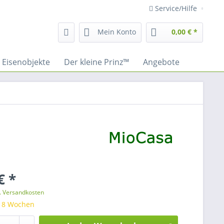
Service/Hilfe
Mein Konto
0,00 € *
Eisenobjekte
Der kleine Prinz™
Angebote
€ *
l. Versandkosten
: 8 Wochen