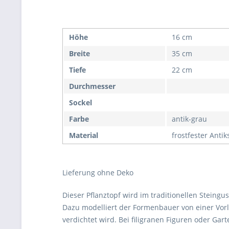
Höhe
16 cm
Breite
35 cm
Tiefe
22 cm
Durchmesser
Sockel
Farbe
antik-grau
Material
frostfester Anti
Lieferung ohne Deko
Dieser Pflanztopf wird im traditionellen Steingus
Dazu modelliert der Formenbauer von einer Vorl
verdichtet wird. Bei filigranen Figuren oder G