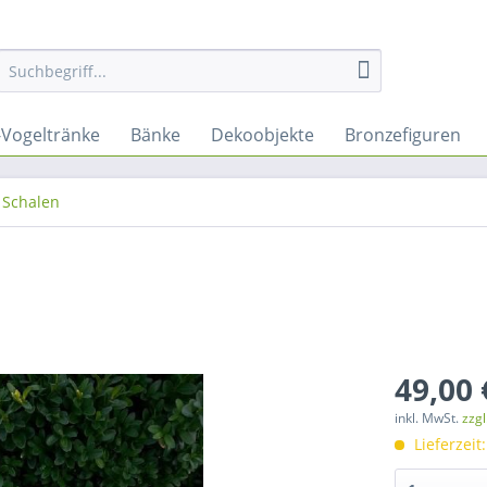
Vogeltränke
Bänke
Dekoobjekte
Bronzefiguren
 Schalen
49,00 
inkl. MwSt.
zzg
Lieferzeit