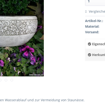
Vergleich
Artikel-Nr.:
Material:
Versand:
Eigensch
Herkunf
 den Wasserablauf und zur Vermeidung von Staunässe.