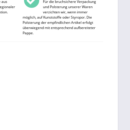
e aus
Für die bruchsichere Verpackung
egionaler
und Polsterung unserer Waren
tion.
verzichten wir, wenn immer
möglich, auf Kunststoffe oder Styropor. Die
Polsterung der empfindlichen Artikel erfolgt
überwiegend mit entsprechend aufbereiteter
Pappe.