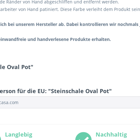
de Ränder von Hand abgeschliffen und entfernt werden.
arbeiter von Hand patiniert. Diese Farbe verleiht dem Produkt sei
nlich bei unserem Hersteller ab. Dabei kontrollieren wir nochmals
 einwandfreie und handverlesene Produkte erhalten.
le Oval Pot"
rson für die EU: "Steinschale Oval Pot"
ocasa.com
Langlebig
Nachhaltig