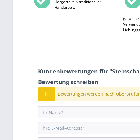
Hergestellt in traditioneller
Handarbeit.
garantier
Verwendba
Lieblings
Kundenbewertungen für "Steinschal
Bewertung schreiben
Bewertungen werden nach Überprüfung