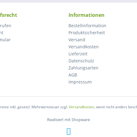
fsrecht
Informationen
rrufen
Bestellinformation
ht
Produktsicherheit
mular
Versand
Versandkosten
Lieferzeit
Datenschutz
Zahlungsarten
AGB
Impressum
Preise inkl. gesetzl. Mehrwertsteuer zzgl.
Versandkosten
, wenn nicht anders besc
Realisiert mit Shopware