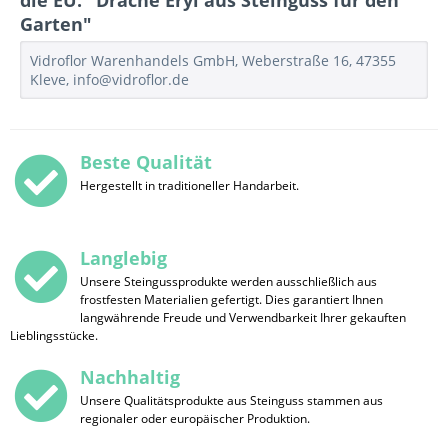
die EU: "Drache Eryl aus Steinguss für den
Garten"
Vidroflor Warenhandels GmbH, Weberstraße 16, 47355
Kleve, info@vidroflor.de
Beste Qualität
Hergestellt in traditioneller Handarbeit.
Langlebig
Unsere Steingussprodukte werden ausschließlich aus
frostfesten Materialien gefertigt. Dies garantiert Ihnen
langwährende Freude und Verwendbarkeit Ihrer gekauften
Lieblingsstücke.
Nachhaltig
Unsere Qualitätsprodukte aus Steinguss stammen aus
regionaler oder europäischer Produktion.