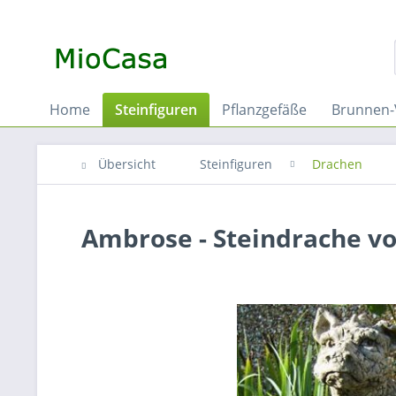
Home
Steinfiguren
Pflanzgefäße
Brunnen-
Übersicht
Steinfiguren
Drachen
Ambrose - Steindrache vo