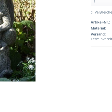
Vergleich
Artikel-Nr.:
Material:
Versand:
Terminvere