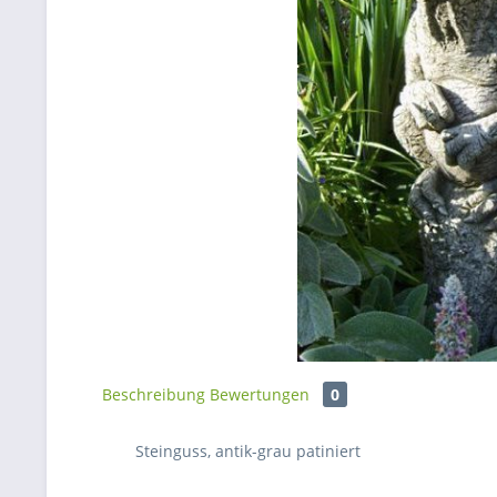
Beschreibung
Bewertungen
0
Steinguss, antik-grau patiniert