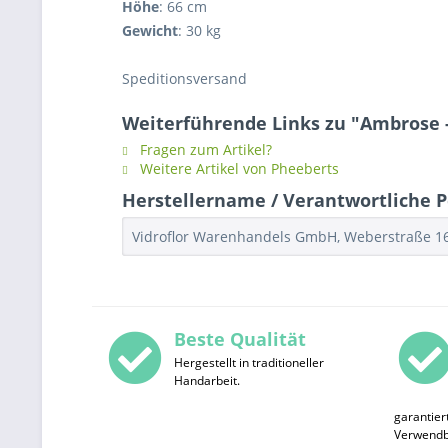
Höhe
: 66 cm
Gewicht
: 30 kg
Speditionsversand
Weiterführende Links zu "Ambrose -
Fragen zum Artikel?
Weitere Artikel von Pheeberts
Herstellername / Verantwortliche Pe
Vidroflor Warenhandels GmbH, Weberstraße 16,
Beste Qualität
Hergestellt in traditioneller
Handarbeit.
garantier
Verwendba