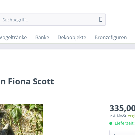
Vogeltränke
Bänke
Dekoobjekte
Bronzefiguren
n Fiona Scott
335,00
inkl. MwSt.
zzg
Lieferzeit