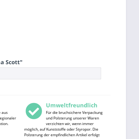
a Scott"
Umweltfreundlich
e aus
Für die bruchsichere Verpackung
egionaler
und Polsterung unserer Waren
tion.
verzichten wir, wenn immer
möglich, auf Kunststoffe oder Styropor. Die
Polsterung der empfindlichen Artikel erfolgt