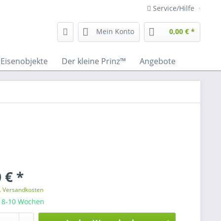
Service/Hilfe
Mein Konto
0,00 € *
Eisenobjekte
Der kleine Prinz™
Angebote
 € *
l. Versandkosten
: 8-10 Wochen