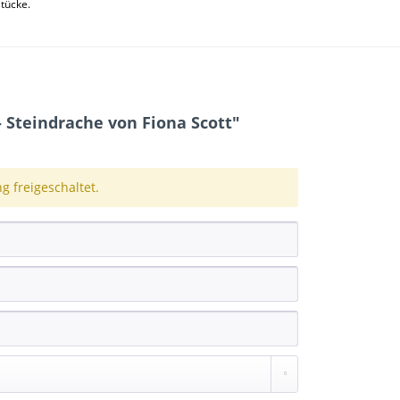
stücke.
Steindrache von Fiona Scott"
 freigeschaltet.