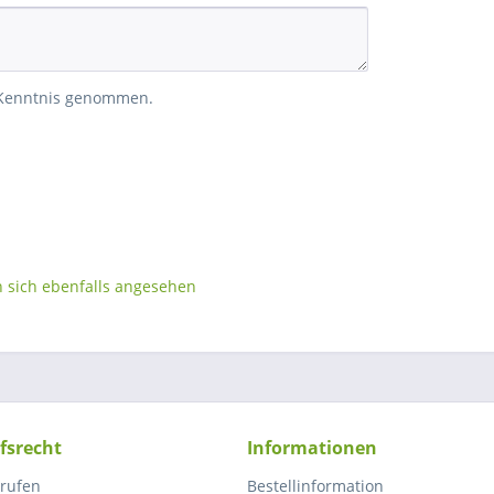
 Kenntnis genommen.
sich ebenfalls angesehen
fsrecht
Informationen
rrufen
Bestellinformation