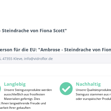
 Steindrache von Fiona Scott"
rson für die EU: "Ambrose - Steindrache von Fion
 47355 Kleve, info@vidroflor.de
Langlebig
Nachhaltig
Unsere Steingussprodukte werden
Unsere Qualitätsprodukt
ausschließlich aus frostfesten
Steinguss stammen aus r
Materialien gefertigt. Dies
oder europäischer Produk
t Ihnen langwährende Freude und
rkeit Ihrer gekauften