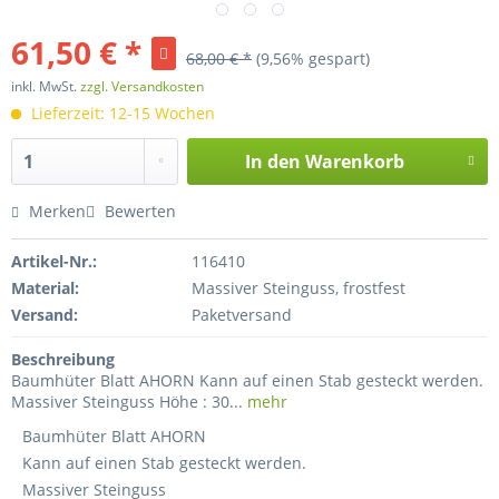
61,50 € *
68,00 € *
(9,56% gespart)
inkl. MwSt.
zzgl. Versandkosten
Lieferzeit: 12-15 Wochen
In den
Warenkorb
Merken
Bewerten
Artikel-Nr.:
116410
Material:
Massiver Steinguss, frostfest
Versand:
Paketversand
Beschreibung
Baumhüter Blatt AHORN Kann auf einen Stab gesteckt werden.
Massiver Steinguss Höhe : 30...
mehr
Baumhüter Blatt AHORN
Kann auf einen Stab gesteckt werden.
Massiver Steinguss