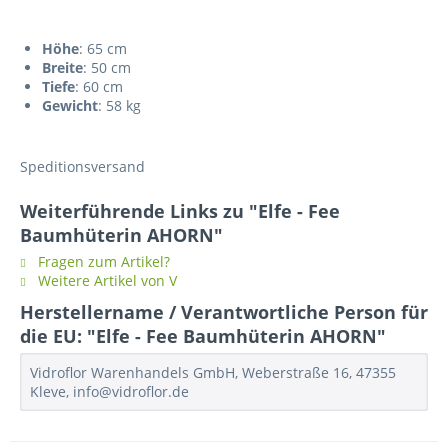
Höhe
: 65 cm
Breite
: 50 cm
Tiefe
: 60 cm
Gewicht
: 58 kg
Speditionsversand
Weiterführende Links zu "Elfe - Fee
Baumhüterin AHORN"
Fragen zum Artikel?
Weitere Artikel von V
Herstellername / Verantwortliche Person für
die EU: "Elfe - Fee Baumhüterin AHORN"
Vidroflor Warenhandels GmbH, Weberstraße 16, 47355
Kleve, info@vidroflor.de