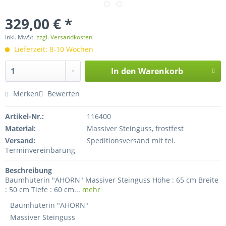
329,00 € *
inkl. MwSt.
zzgl. Versandkosten
Lieferzeit: 8-10 Wochen
In den
Warenkorb
Merken
Bewerten
Artikel-Nr.:
116400
Material:
Massiver Steinguss, frostfest
Versand:
Speditionsversand mit tel.
Terminvereinbarung
Beschreibung
Baumhüterin "AHORN" Massiver Steinguss Höhe : 65 cm Breite
: 50 cm Tiefe : 60 cm...
mehr
Baumhüterin "AHORN"
Massiver Steinguss