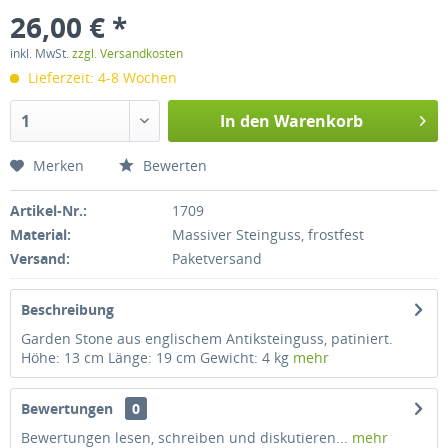
26,00 € *
inkl. MwSt.
zzgl. Versandkosten
Lieferzeit: 4-8 Wochen
In den
Warenkorb
Merken
Bewerten
Artikel-Nr.:
1709
Material:
Massiver Steinguss, frostfest
Versand:
Paketversand
Beschreibung
Garden Stone aus englischem Antiksteinguss, patiniert.
Höhe: 13 cm Länge: 19 cm Gewicht: 4 kg
mehr
Bewertungen
0
Bewertungen lesen, schreiben und diskutieren...
mehr