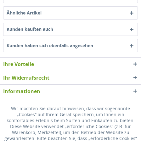
Ähnliche Artikel
Kunden kauften auch
Kunden haben sich ebenfalls angesehen
Ihre Vorteile
Ihr Widerrufsrecht
Informationen
Newsletter
Wir möchten Sie darauf hinweisen, dass wir sogenannte
„Cookies“ auf Ihrem Gerät speichern, um Ihnen ein
komfortables Erlebnis beim Surfen und Einkaufen zu bieten.
* Alle Preise inkl. gesetzl. Mehrwertsteuer zzgl.
Versandkosten
, wenn nicht
Diese Website verwendet „erforderliche Cookies“ (z.B. für
anders beschrieben
Warenkorb, Merkzettel), um den Betrieb der Website zu
gewährleisten. Bitte beachten Sie, dass „erforderliche Cookies“