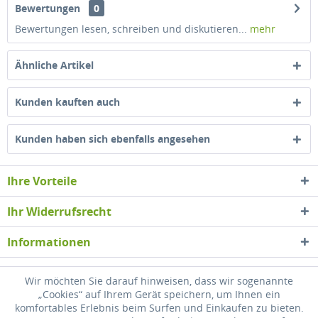
Bewertungen
0
Bewertungen lesen, schreiben und diskutieren...
mehr
Ähnliche Artikel
Kunden kauften auch
Kunden haben sich ebenfalls angesehen
Ihre Vorteile
Ihr Widerrufsrecht
Informationen
Newsletter
Wir möchten Sie darauf hinweisen, dass wir sogenannte
„Cookies“ auf Ihrem Gerät speichern, um Ihnen ein
komfortables Erlebnis beim Surfen und Einkaufen zu bieten.
* Alle Preise inkl. gesetzl. Mehrwertsteuer zzgl.
Versandkosten
, wenn nicht