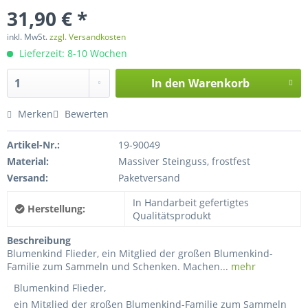
31,90 € *
inkl. MwSt.
zzgl. Versandkosten
Lieferzeit: 8-10 Wochen
In den
Warenkorb
Merken
Bewerten
Artikel-Nr.:
19-90049
Material:
Massiver Steinguss, frostfest
Versand:
Paketversand
In Handarbeit gefertigtes
Herstellung:
Qualitätsprodukt
Beschreibung
Blumenkind Flieder, ein Mitglied der großen Blumenkind-
Familie zum Sammeln und Schenken. Machen...
mehr
Blumenkind Flieder,
ein Mitglied der großen Blumenkind-Familie zum Sammeln