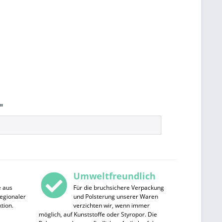
"
Umweltfreundlich
e aus
Für die bruchsichere Verpackung
egionaler
und Polsterung unserer Waren
tion.
verzichten wir, wenn immer
möglich, auf Kunststoffe oder Styropor. Die