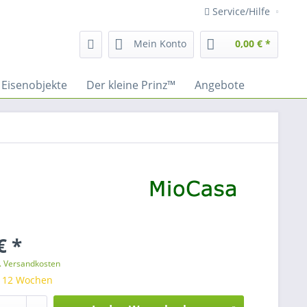
Service/Hilfe
Mein Konto
0,00 € *
Eisenobjekte
Der kleine Prinz™
Angebote
€ *
l. Versandkosten
: 12 Wochen