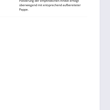
Polsterung der empfindlichen Artikel erfolgt
überwiegend mit entsprechend aufbereiteter
Pappe.