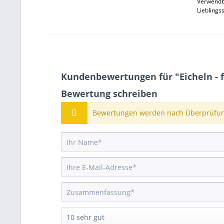
Verwendba
Lieblings
Kundenbewertungen für "Eicheln - 
Bewertung schreiben
Bewertungen werden nach Überprüfung