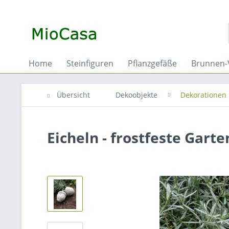
Home
Steinfiguren
Pflanzgefäße
Brunnen-
Übersicht
Dekoobjekte
Dekorationen
Eicheln - frostfeste Gart