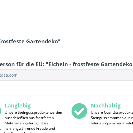
frostfeste Gartendeko"
rson für die EU: "Eicheln - frostfeste Gartendeko
ocasa.com
Langlebig
Nachhaltig
Unsere Steingussprodukte werden
Unsere Qualitätsprodukt
ausschließlich aus frostfesten
Steinguss stammen aus r
Materialien gefertigt. Dies
oder europäischer Produk
t Ihnen langwährende Freude und