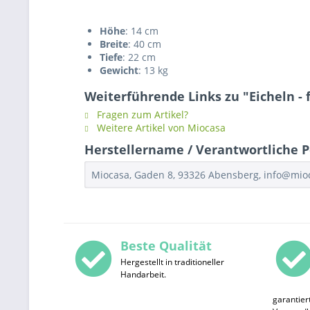
Höhe
: 14 cm
Breite
: 40 cm
Tiefe
: 22 cm
Gewicht
: 13 kg
Weiterführende Links zu "Eicheln - 
Fragen zum Artikel?
Weitere Artikel von Miocasa
Herstellername / Verantwortliche Pe
Miocasa, Gaden 8, 93326 Abensberg, info@mi
Beste Qualität
Hergestellt in traditioneller
Handarbeit.
garantier