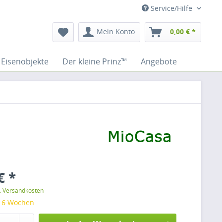
Service/Hilfe
Mein Konto
0,00 € *
Eisenobjekte
Der kleine Prinz™
Angebote
€ *
l. Versandkosten
: 6 Wochen