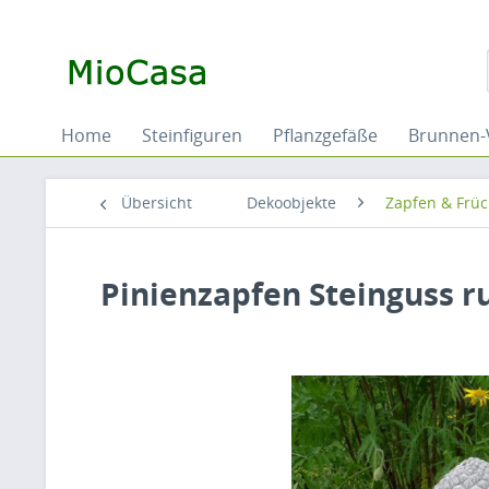
Home
Steinfiguren
Pflanzgefäße
Brunnen-
Übersicht
Dekoobjekte
Zapfen & Frü
Pinienzapfen Steinguss r