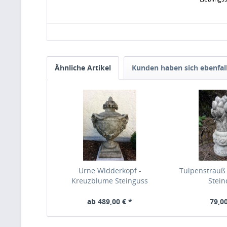
Ähnliche Artikel
Kunden haben sich ebenfal
Urne Widderkopf -
Tulpenstrauß 
Kreuzblume Steinguss
Stei
ab 489,00 € *
79,00