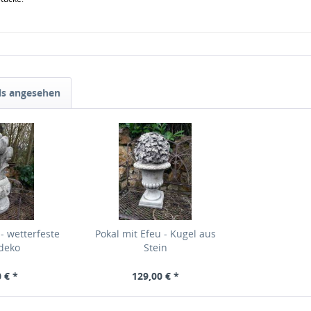
ls angesehen
- wetterfeste
Pokal mit Efeu - Kugel aus
ndeko
Stein
 € *
129,00 € *