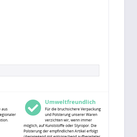
Umweltfreundlich
e aus
Für die bruchsichere Verpackung
egionaler
und Polsterung unserer Waren
tion.
verzichten wir, wenn immer
möglich, auf Kunststoffe oder Styropor. Die
Polsterung der empfindlichen Artikel erfolgt
überwiegend mit entsprechend aufbereiteter