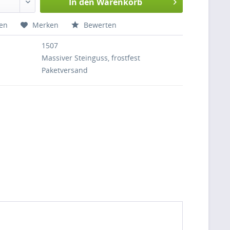
In den
Warenkorb
hen
Merken
Bewerten
1507
Massiver Steinguss, frostfest
Paketversand