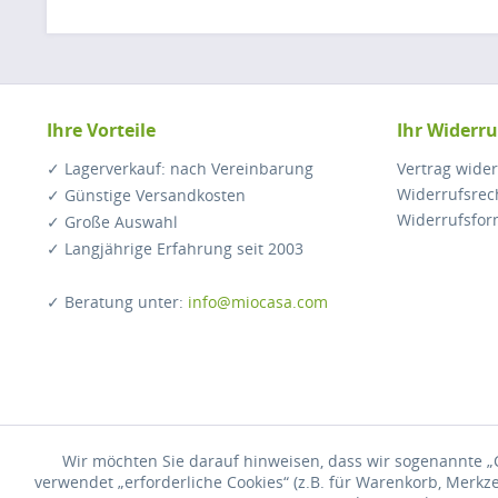
Ihre Vorteile
Ihr Widerru
✓ Lagerverkauf: nach Vereinbarung
Vertrag wide
Widerrufsrec
✓ Günstige Versandkosten
Widerrufsfor
✓ Große Auswahl
✓ Langjährige Erfahrung seit 2003
✓ Beratung unter:
info@miocasa.com
Wir möchten Sie darauf hinweisen, dass wir sogenannte „C
* Alle 
verwendet „erforderliche Cookies“ (z.B. für Warenkorb, Merkz