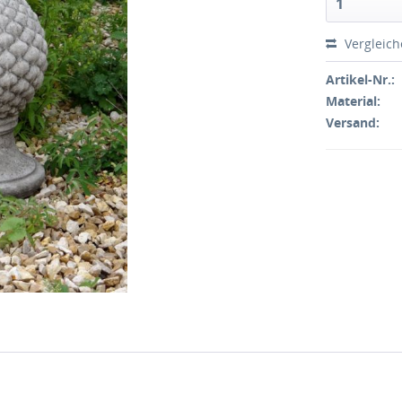
Vergleic
Artikel-Nr.:
Material:
Versand: