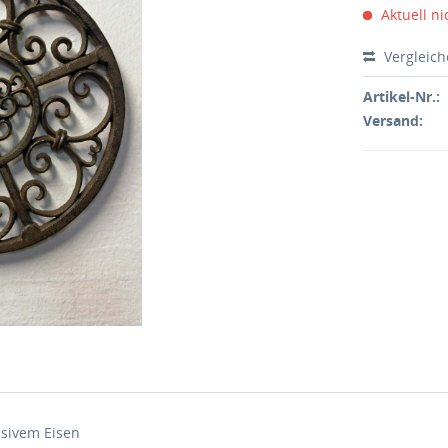
Aktuell ni
Vergleic
Artikel-Nr.:
Versand:
ssivem Eisen