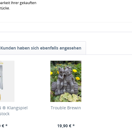
rkeit Ihrer gekauften
stücke.
Kunden haben sich ebenfalls angesehen
 ® Klangspiel
Trouble Brewin
stock
 € *
19,90 € *