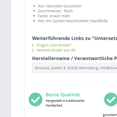
Aus robustem Gusseisen
Durchmesser: 30cm
Farbe: braun matt
Vier mit Gummi beschichtete Standfüße
Weiterführende Links zu "Untersetz
Fragen zum Artikel?
Weitere Artikel von AS
Herstellername / Verantwortliche P
Miocasa, Gaden 8, 93326 Abensberg, info@mi
Beste Qualität
Hergestellt in traditioneller
Handarbeit.
garantier