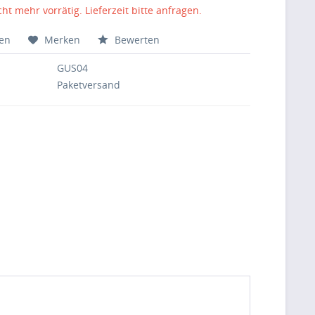
cht mehr vorrätig. Lieferzeit bitte anfragen.
hen
Merken
Bewerten
GUS04
Paketversand