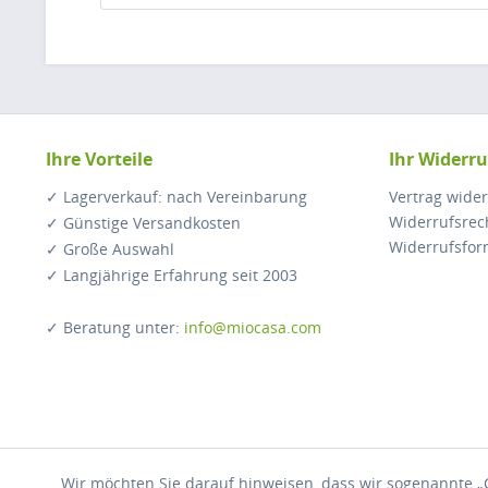
Ihre Vorteile
Ihr Widerru
✓ Lagerverkauf: nach Vereinbarung
Vertrag wide
Widerrufsrec
✓ Günstige Versandkosten
Widerrufsfor
✓ Große Auswahl
✓ Langjährige Erfahrung seit 2003
✓ Beratung unter:
info@miocasa.com
Wir möchten Sie darauf hinweisen, dass wir sogenannte „C
* Alle 