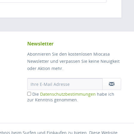
Newsletter
Abonnieren Sie den kostenlosen Miocasa
Newsletter und verpassen Sie keine Neuigkeit
oder Aktion mehr.
Die
Datenschutzbestimmungen
habe ich
zur Kenntnis genommen.
lebnis beim Surfen und Einkaufen zu bieten. Diese Website
hrieben