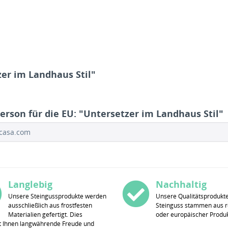
er im Landhaus Stil"
erson für die EU: "Untersetzer im Landhaus Stil"
ocasa.com
Langlebig
Nachhaltig
Unsere Steingussprodukte werden
Unsere Qualitätsprodukt
ausschließlich aus frostfesten
Steinguss stammen aus r
Materialien gefertigt. Dies
oder europäischer Produk
t Ihnen langwährende Freude und