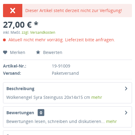
Dieser Artikel steht derzeit nicht zur Verfügung!
27,00 € *
inkl. MwSt.
zzgl. Versandkosten
Aktuell nicht mehr vorrätig. Lieferzeit bitte anfragen.
Merken
Bewerten
Artikel-Nr.:
19-91009
Versand:
Paketversand
Beschreibung
Wolkenengel Syra Steinguss 20x14x15 cm
mehr
Bewertungen
0
Bewertungen lesen, schreiben und diskutieren...
mehr