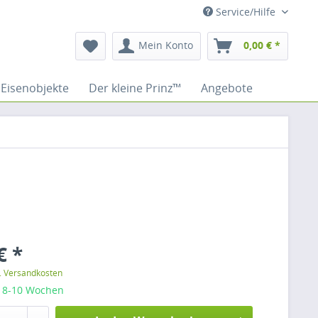
Service/Hilfe
Mein Konto
0,00 € *
Eisenobjekte
Der kleine Prinz™
Angebote
€ *
l. Versandkosten
: 8-10 Wochen