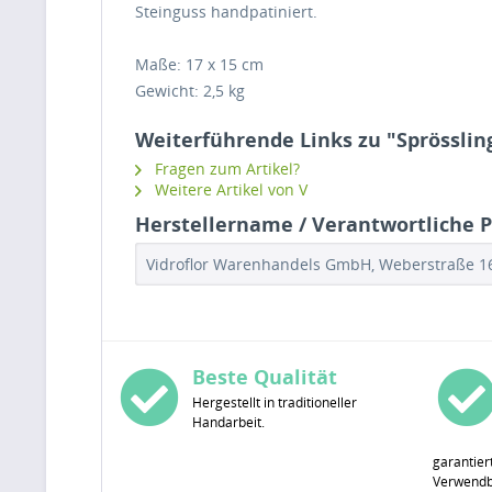
Steinguss handpatiniert.
Maße: 17 x 15 cm
Gewicht: 2,5 kg
Weiterführende Links zu "Sprösslin
Fragen zum Artikel?
Weitere Artikel von V
Herstellername / Verantwortliche Pe
Vidroflor Warenhandels GmbH, Weberstraße 16,
Beste Qualität
Hergestellt in traditioneller
Handarbeit.
garantier
Verwendba