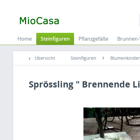
Home
Steinfiguren
Pflanzgefäße
Brunnen-
Übersicht
Steinfiguren
Blumenkinder 
Sprössling " Brennende L