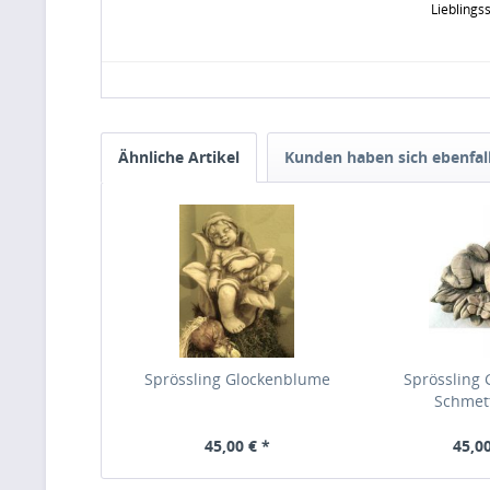
Lieblings
Ähnliche Artikel
Kunden haben sich ebenfal
Sprössling Glockenblume
Sprössling 
Schmet
45,00 € *
45,00