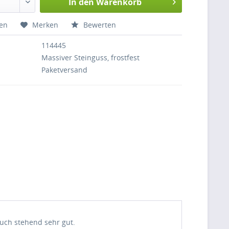
In den
Warenkorb
hen
Merken
Bewerten
114445
Massiver Steinguss, frostfest
Paketversand
uch stehend sehr gut.