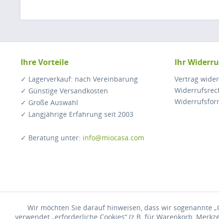
Ihre Vorteile
Ihr Widerru
✓ Lagerverkauf: nach Vereinbarung
Vertrag wide
Widerrufsrec
✓ Günstige Versandkosten
Widerrufsfor
✓ Große Auswahl
✓ Langjährige Erfahrung seit 2003
✓ Beratung unter:
info@miocasa.com
Wir möchten Sie darauf hinweisen, dass wir sogenannte „C
* Alle 
verwendet „erforderliche Cookies“ (z.B. für Warenkorb, Merkz