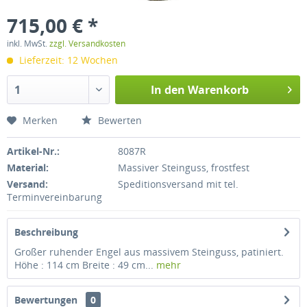
715,00 € *
inkl. MwSt.
zzgl. Versandkosten
Lieferzeit: 12 Wochen
In den
Warenkorb
Merken
Bewerten
Artikel-Nr.:
8087R
Material:
Massiver Steinguss, frostfest
Versand:
Speditionsversand mit tel.
Terminvereinbarung
Beschreibung
Großer ruhender Engel aus massivem Steinguss, patiniert.
Höhe : 114 cm Breite : 49 cm...
mehr
Bewertungen
0