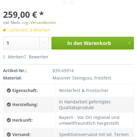
259,00 € *
inkl. MwSt.
zzgl. Versandkosten
Lieferzeit: 8 Wochen
In den
Warenkorb
Merken
Bewerten
Artikel-Nr.:
839-69914
Material:
Massiver Steinguss, frostfest
Eigenschaft:
Winterfest & Frostsicher
In Handarbeit gefertigtes
Herstellung:
Qualitätsprodukt
Bayern - Vor Ort regional und
Herkunft:
umweltfreundlich hergestellt
Versand:
Speditionsversand mit tel. Termin