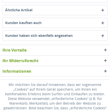
Ähnliche Artikel
Kunden kauften auch
Kunden haben sich ebenfalls angesehen
Ihre Vorteile
Ihr Widerrufsrecht
Informationen
Newsletter
Wir möchten Sie darauf hinweisen, dass wir sogenannte
„Cookies“ auf Ihrem Gerät speichern, um Ihnen ein
komfortables Erlebnis beim Surfen und Einkaufen zu bieten.
* Alle Preise inkl. gesetzl. Mehrwertsteuer zzgl.
Versandkosten
, wenn nicht
Diese Website verwendet „erforderliche Cookies“ (z.B. für
anders beschrieben
Warenkorb, Merkzettel), um den Betrieb der Website zu
gewährleisten. Bitte beachten Sie, dass „erforderliche Cookies“