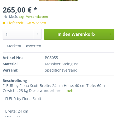
265,00 € *
inkl. MwSt.
zzgl. Versandkosten
Lieferzeit: 5-8 Wochen
In den
Warenkorb
Merken
Bewerten
Artikel-Nr.:
PGS055
Material:
Massiver Steinguss
Versand:
Speditionsversand
Beschreibung
FLEUR by Fiona Scott Breite: 24 cm Höhe: 40 cm Tiefe: 60 cm
Gewicht: 23 kg Diese wunderbare...
mehr
FLEUR by Fiona Scott
Breite: 24 cm