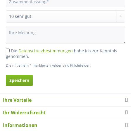
Die
Datenschutzbestimmungen
habe ich zur Kenntnis
genommen.
Die mit einem * markierten Felder sind Pflichtfelder.
Speichern
Ihre Vorteile
Ihr Widerrufsrecht
Informationen