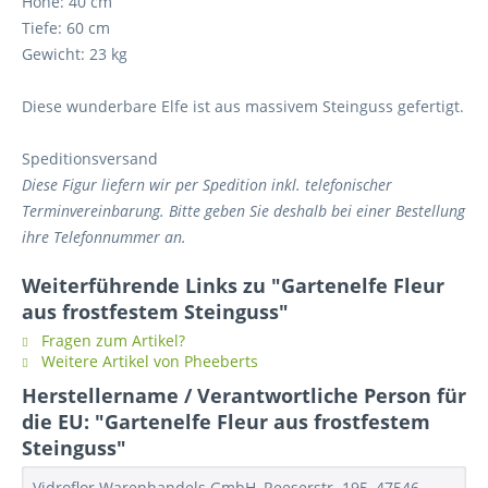
Höhe: 40 cm
Tiefe: 60 cm
Gewicht: 23 kg
Diese wunderbare Elfe ist aus massivem Steinguss gefertigt.
Speditionsversand
Diese Figur liefern wir per Spedition inkl. telefonischer
Terminvereinbarung. Bitte geben Sie deshalb bei einer Bestellung
ihre Telefonnummer an.
Weiterführende Links zu "Gartenelfe Fleur
aus frostfestem Steinguss"
Fragen zum Artikel?
Weitere Artikel von Pheeberts
Herstellername / Verantwortliche Person für
die EU: "Gartenelfe Fleur aus frostfestem
Steinguss"
Vidroflor Warenhandels GmbH, Reeserstr. 195, 47546