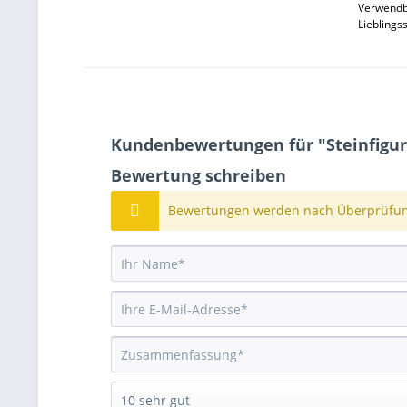
Verwendba
Lieblings
Kundenbewertungen für "Steinfigu
Bewertung schreiben
Bewertungen werden nach Überprüfung