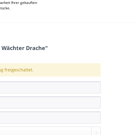
rkeit Ihrer gekauften
stücke.
r Wächter Drache"
 freigeschaltet.