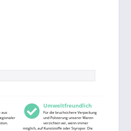
Umweltfreundlich
e aus
Für die bruchsichere Verpackung
egionaler
und Polsterung unserer Waren
tion.
verzichten wir, wenn immer
möglich, auf Kunststoffe oder Styropor. Die