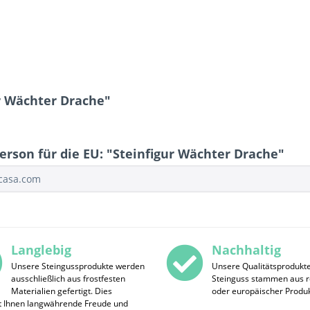
r Wächter Drache"
erson für die EU: "Steinfigur Wächter Drache"
ocasa.com
Langlebig
Nachhaltig
Unsere Steingussprodukte werden
Unsere Qualitätsprodukt
ausschließlich aus frostfesten
Steinguss stammen aus r
Materialien gefertigt. Dies
oder europäischer Produk
t Ihnen langwährende Freude und