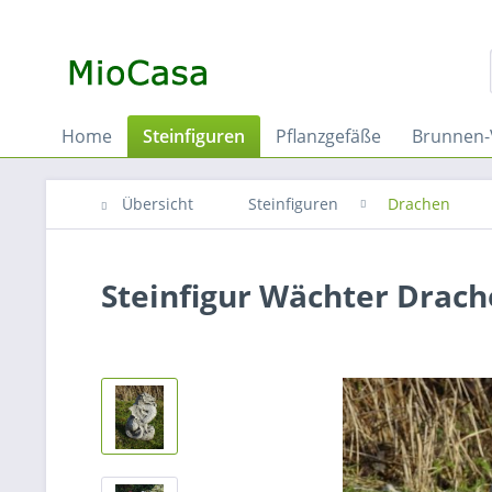
Home
Steinfiguren
Pflanzgefäße
Brunnen-
Übersicht
Steinfiguren
Drachen
Steinfigur Wächter Drach