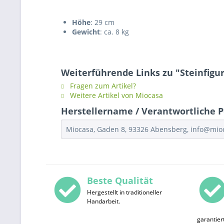
Höhe
: 29 cm
Gewicht
: ca. 8 kg
Weiterführende Links zu "Steinfigu
Fragen zum Artikel?
Weitere Artikel von Miocasa
Herstellername / Verantwortliche P
Miocasa, Gaden 8, 93326 Abensberg, info@mi
Beste Qualität
Hergestellt in traditioneller
Handarbeit.
garantier