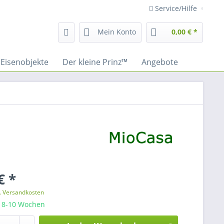
Service/Hilfe
Mein Konto
0,00 € *
Eisenobjekte
Der kleine Prinz™
Angebote
€ *
l. Versandkosten
: 8-10 Wochen