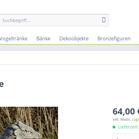
Vogeltränke
Bänke
Dekoobjekte
Bronzefiguren
e
64,00 
inkl. MwSt.
zzg
Lieferzeit