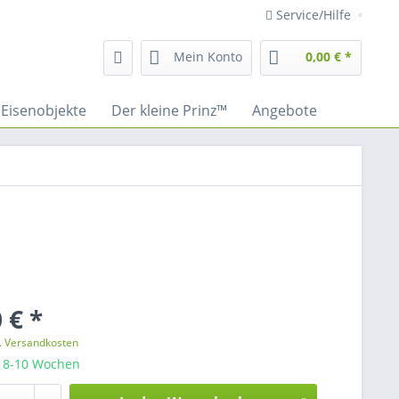
Service/Hilfe
Mein Konto
0,00 € *
Eisenobjekte
Der kleine Prinz™
Angebote
 € *
l. Versandkosten
: 8-10 Wochen