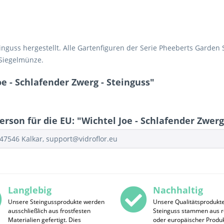
guss hergestellt. Alle Gartenfiguren der Serie Pheeberts Garden S
r Siegelmünze.
e - Schlafender Zwerg - Steinguss"
rson für die EU: "Wichtel Joe - Schlafender Zwerg
47546 Kalkar, support@vidroflor.eu
Langlebig
Nachhaltig
Unsere Steingussprodukte werden
Unsere Qualitätsprodukt
ausschließlich aus frostfesten
Steinguss stammen aus r
Materialien gefertigt. Dies
oder europäischer Produk