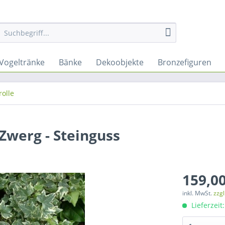
Vogeltränke
Bänke
Dekoobjekte
Bronzefiguren
rolle
 Zwerg - Steinguss
159,00
inkl. MwSt.
zzg
Lieferzeit