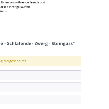
t Ihnen langwährende Freude und
rkeit Ihrer gekauften
stücke.
 - Schlafender Zwerg - Steinguss"
 freigeschaltet.