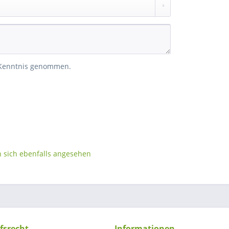
 Kenntnis genommen.
sich ebenfalls angesehen
fsrecht
Informationen