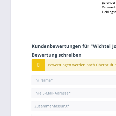
garantier
Verwendba
Lieblings
Kundenbewertungen für "Wichtel Joe
Bewertung schreiben
Bewertungen werden nach Überprüfung