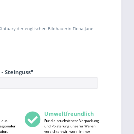
tatuary der englischen Bildhauerin Fiona Jane
 - Steinguss"
Umweltfreundlich
e aus
Für die bruchsichere Verpackung
egionaler
und Polsterung unserer Waren
tion.
verzichten wir, wenn immer