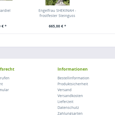
ardiel
Engelfrau SHEKINAH -
frostfester Steinguss
 € *
665,00 € *
fsrecht
Informationen
rrufen
Bestellinformation
ht
Produktsicherheit
mular
Versand
Versandkosten
Lieferzeit
Datenschutz
Zahlungsarten