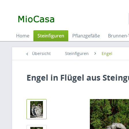
Home
Steinfiguren
Pflanzgefäße
Brunnen-
Übersicht
Steinfiguren
Engel
Engel in Flügel aus Steing