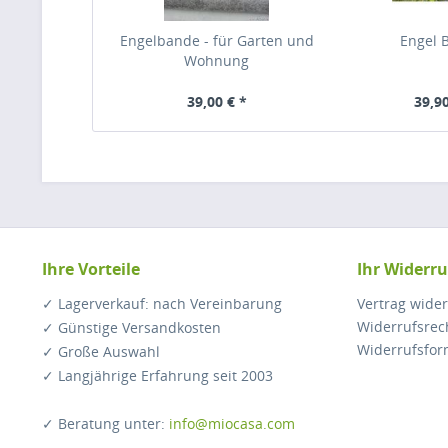
Engelbande - für Garten und
Engel B
Wohnung
39,00 € *
39,90
Ihre Vorteile
Ihr Widerru
✓ Lagerverkauf: nach Vereinbarung
Vertrag wide
Widerrufsrec
✓ Günstige Versandkosten
Widerrufsfor
✓ Große Auswahl
✓ Langjährige Erfahrung seit 2003
✓ Beratung unter:
info@miocasa.com