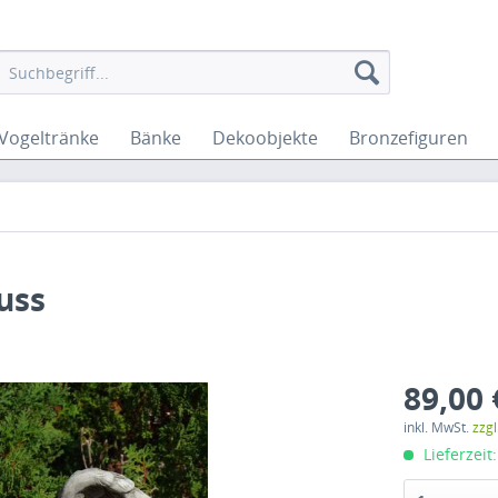
Vogeltränke
Bänke
Dekoobjekte
Bronzefiguren
uss
89,00 
inkl. MwSt.
zzg
Lieferzeit