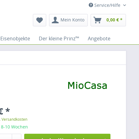
Service/Hilfe
Mein Konto
0,00 € *
Eisenobjekte
Der kleine Prinz™
Angebote
€ *
l. Versandkosten
: 8-10 Wochen