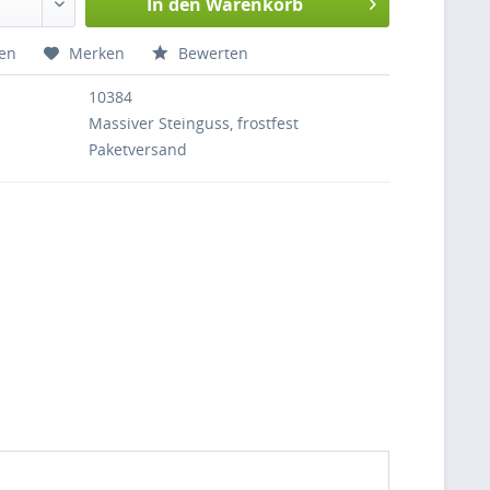
In den
Warenkorb
hen
Merken
Bewerten
10384
Massiver Steinguss, frostfest
Paketversand