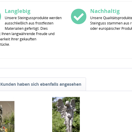
Langlebig
Nachhaltig
Unsere Steingussprodukte werden
Unsere Qualitätsprodukt
ausschließlich aus frostfesten
Steinguss stammen aus r
Materialien gefertigt. Dies
oder europäischer Produk
t Ihnen langwährende Freude und
rkeit Ihrer gekauften
stücke.
Kunden haben sich ebenfalls angesehen