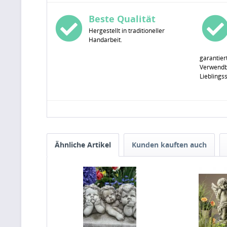
Beste Qualität
Hergestellt in traditioneller
Handarbeit.
garantier
Verwendba
Lieblings
Ähnliche Artikel
Kunden kauften auch