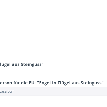
lügel aus Steinguss"
rson für die EU: "Engel in Flügel aus Steinguss"
ocasa.com