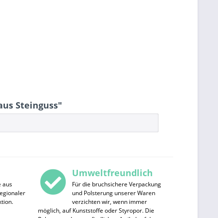
aus Steinguss"
Umweltfreundlich
e aus
Für die bruchsichere Verpackung
egionaler
und Polsterung unserer Waren
tion.
verzichten wir, wenn immer
möglich, auf Kunststoffe oder Styropor. Die