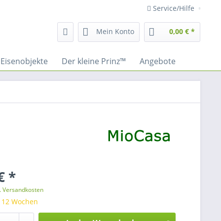
Service/Hilfe
Mein Konto
0,00 € *
Eisenobjekte
Der kleine Prinz™
Angebote
€ *
l. Versandkosten
: 12 Wochen