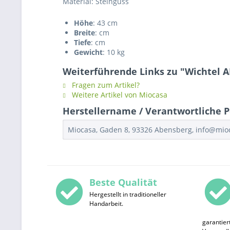
Material: Steinguss
Höhe
: 43 cm
Breite
: cm
Tiefe
: cm
Gewicht
: 10 kg
Weiterführende Links zu "Wichtel A
Fragen zum Artikel?
Weitere Artikel von Miocasa
Herstellername / Verantwortliche Pe
Miocasa, Gaden 8, 93326 Abensberg, info@mi
Beste Qualität
Hergestellt in traditioneller
Handarbeit.
garantier