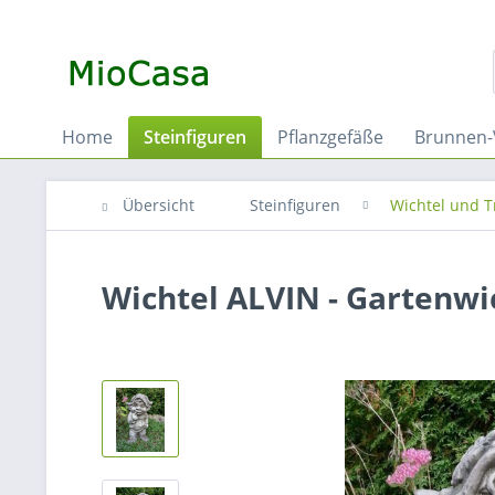
Home
Steinfiguren
Pflanzgefäße
Brunnen-
Übersicht
Steinfiguren
Wichtel und T
Wichtel ALVIN - Gartenwi