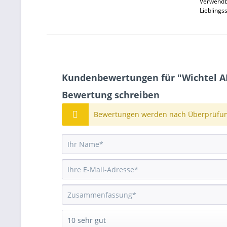
Verwendba
Lieblings
Kundenbewertungen für "Wichtel AL
Bewertung schreiben
Bewertungen werden nach Überprüfung