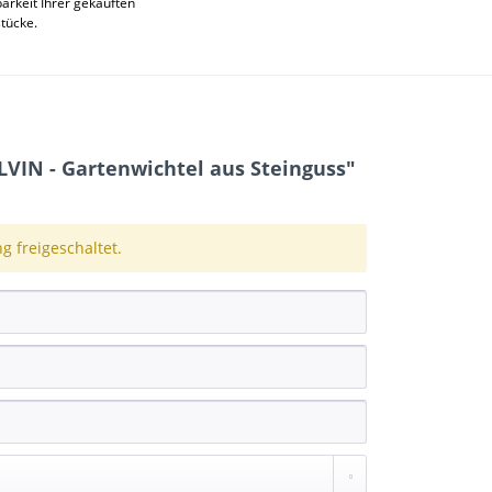
rkeit Ihrer gekauften
stücke.
VIN - Gartenwichtel aus Steinguss"
 freigeschaltet.