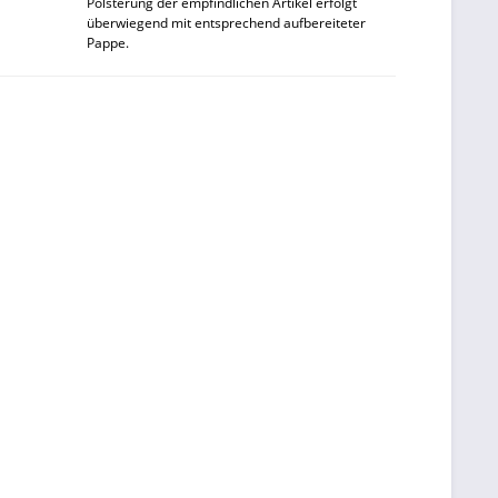
Polsterung der empfindlichen Artikel erfolgt
überwiegend mit entsprechend aufbereiteter
Pappe.