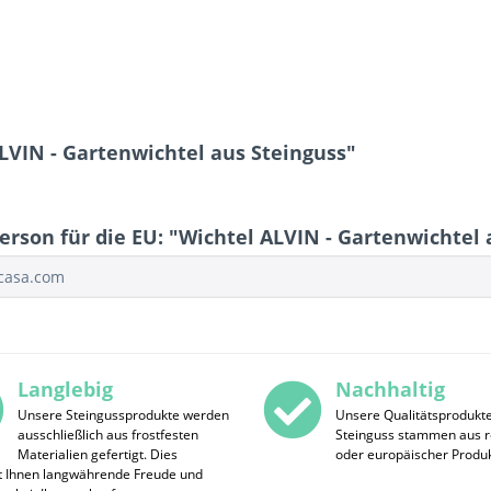
LVIN - Gartenwichtel aus Steinguss"
rson für die EU: "Wichtel ALVIN - Gartenwichtel 
ocasa.com
Langlebig
Nachhaltig
Unsere Steingussprodukte werden
Unsere Qualitätsprodukt
ausschließlich aus frostfesten
Steinguss stammen aus r
Materialien gefertigt. Dies
oder europäischer Produk
t Ihnen langwährende Freude und