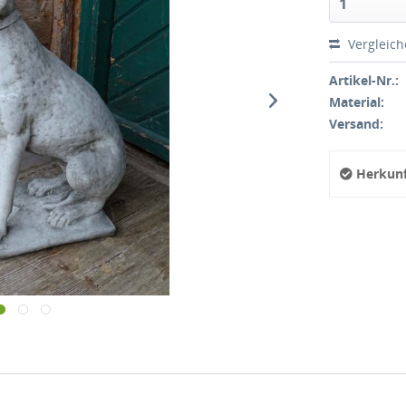
Vergleic
Artikel-Nr.:
Material:
Versand:
Herkunf