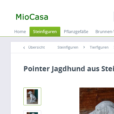
Home
Steinfiguren
Pflanzgefäße
Brunnen-
Übersicht
Steinfiguren
Tierfiguren
Pointer Jagdhund aus Ste