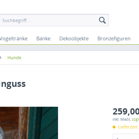
Vogeltränke
Bänke
Dekoobjekte
Bronzefiguren
Hunde
inguss
259,00
inkl. MwSt.
zzg
Lieferzeit