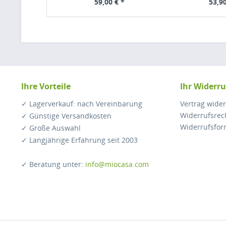
59,00 € *
53,90
Ihre Vorteile
Ihr Widerru
✓ Lagerverkauf: nach Vereinbarung
Vertrag wide
Widerrufsrec
✓ Günstige Versandkosten
Widerrufsfor
✓ Große Auswahl
✓ Langjährige Erfahrung seit 2003
✓ Beratung unter:
info@miocasa.com