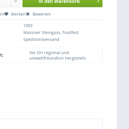
In den
Warenkorb
hen
Merken
Bewerten
1003
Massiver Steinguss, frostfest
Speditionsversand
Vor Ort regional und
t:
umweltfreundlich hergestellt