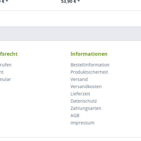
 € *
53,90 € *
fsrecht
Informationen
rrufen
Bestellinformation
ht
Produktsicherheit
mular
Versand
Versandkosten
Lieferzeit
Datenschutz
Zahlungsarten
AGB
Impressum