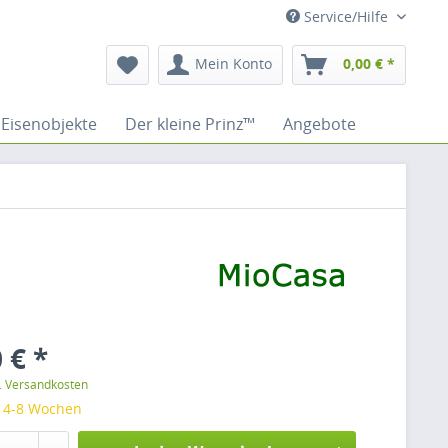
Service/Hilfe
Mein Konto
0,00 € *
Eisenobjekte
Der kleine Prinz™
Angebote
 € *
l. Versandkosten
: 4-8 Wochen