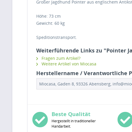
Großer Jagdhund Pointer aus englischem Antiks
Höhe: 73 cm
Gewicht: 60 kg
Speditionstransport.
Weiterführende Links zu "Pointer J
Fragen zum Artikel?
Weitere Artikel von Miocasa
Herstellername / Verantwortliche P
Miocasa, Gaden 8, 93326 Abensberg, info@mi
Beste Qualität
Hergestellt in traditioneller
Handarbeit.