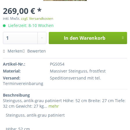
269,00 € *
inkl. MwSt.
zzgl. Versandkosten
Lieferzeit: 8-10 Wochen
In den
Warenkorb
Merken
Bewerten
Artikel-Nr.:
PGS054
Material:
Massiver Steinguss, frostfest
Versand:
Speditionsversand mit tel.
Terminvereinbarung
Beschreibung
Steinguss, antik-grau patiniert Höhe: 52 cm Breite: 27 cm Tiefe:
32 cm Gewicht: 27 kg...
mehr
Steinguss, antik-grau patiniert
Höhe: 52 cm