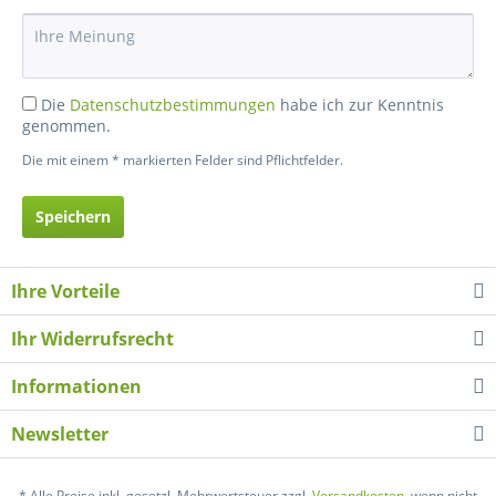
Die
Datenschutzbestimmungen
habe ich zur Kenntnis
genommen.
Die mit einem * markierten Felder sind Pflichtfelder.
Speichern
Ihre Vorteile
Ihr Widerrufsrecht
Informationen
Newsletter
* Alle Preise inkl. gesetzl. Mehrwertsteuer zzgl.
Versandkosten
, wenn nicht