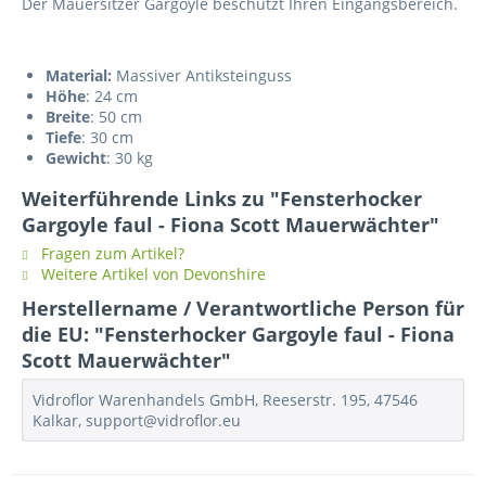
Der Mauersitzer Gargoyle beschützt Ihren Eingangsbereich.
Material:
Massiver Antiksteinguss
Höhe
: 24 cm
Breite
: 50 cm
Tiefe
: 30 cm
Gewicht
: 30 kg
Weiterführende Links zu "Fensterhocker
Gargoyle faul - Fiona Scott Mauerwächter"
Fragen zum Artikel?
Weitere Artikel von Devonshire
Herstellername / Verantwortliche Person für
die EU: "Fensterhocker Gargoyle faul - Fiona
Scott Mauerwächter"
Vidroflor Warenhandels GmbH, Reeserstr. 195, 47546
Kalkar, support@vidroflor.eu