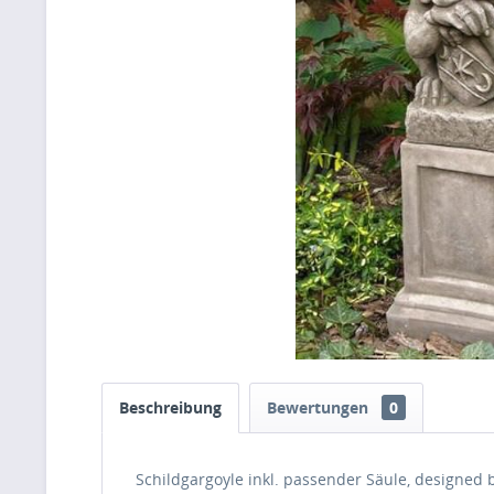
Beschreibung
Bewertungen
0
Schildgargoyle inkl. passender Säule, designed b