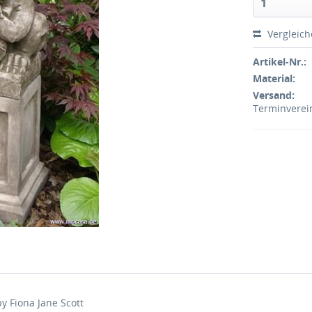
Vergleic
Artikel-Nr.:
Material:
Versand:
Terminvere
y Fiona Jane Scott