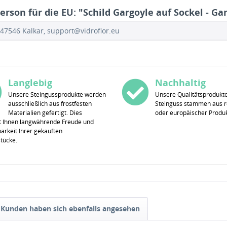
rson für die EU: "Schild Gargoyle auf Sockel - G
47546 Kalkar, support@vidroflor.eu
Langlebig
Nachhaltig
Unsere Steingussprodukte werden
Unsere Qualitätsprodukt
ausschließlich aus frostfesten
Steinguss stammen aus r
Materialien gefertigt. Dies
oder europäischer Produk
t Ihnen langwährende Freude und
rkeit Ihrer gekauften
stücke.
Kunden haben sich ebenfalls angesehen