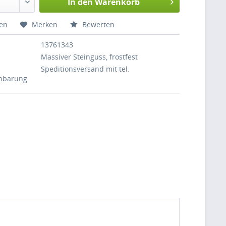
In den
Warenkorb
hen
Merken
Bewerten
13761343
Massiver Steinguss, frostfest
Speditionsversand mit tel.
inbarung