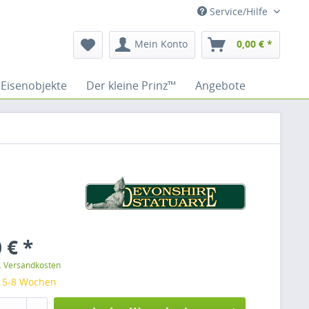
Service/Hilfe
Mein Konto
0,00 € *
Eisenobjekte
Der kleine Prinz™
Angebote
 € *
l. Versandkosten
: 5-8 Wochen