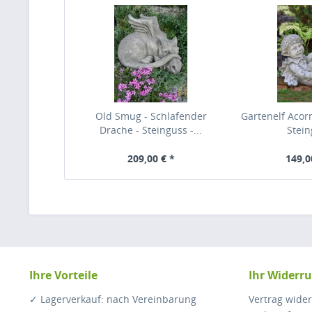
Old Smug - Schlafender
Gartenelf Acorn
Drache - Steinguss -...
Stei
209,00 € *
149,0
Ihre Vorteile
Ihr Widerru
✓ Lagerverkauf: nach Vereinbarung
Vertrag wide