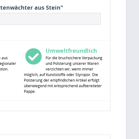
artenwächter aus Stein"
Umweltfreundlich
e aus
Für die bruchsichere Verpackung
egionaler
und Polsterung unserer Waren
tion.
verzichten wir, wenn immer
möglich, auf Kunststoffe oder Styropor. Die
Polsterung der empfindlichen Artikel erfolgt
überwiegend mit entsprechend aufbereiteter
Pappe.