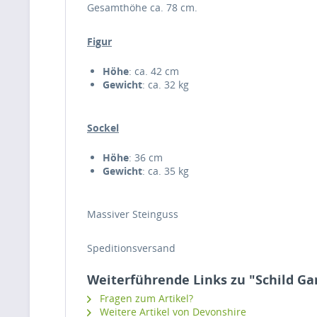
Gesamthöhe ca. 78 cm.
Figur
Höhe
: ca. 42 cm
Gewicht
: ca. 32 kg
Sockel
Höhe
: 36 cm
Gewicht
: ca. 35 kg
Massiver Steinguss
Speditionsversand
Weiterführende Links zu "Schild Ga
Fragen zum Artikel?
Weitere Artikel von Devonshire