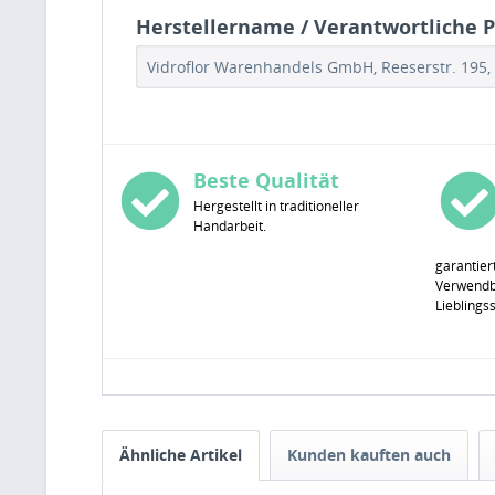
Herstellername / Verantwortliche Pe
Vidroflor Warenhandels GmbH, Reeserstr. 195, 
Beste Qualität
Hergestellt in traditioneller
Handarbeit.
garantier
Verwendba
Lieblings
Ähnliche Artikel
Kunden kauften auch