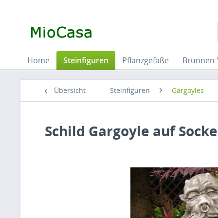
Home
Steinfiguren
Pflanzgefäße
Brunnen-
Übersicht
Steinfiguren
Gargoyles
Schild Gargoyle auf Socke