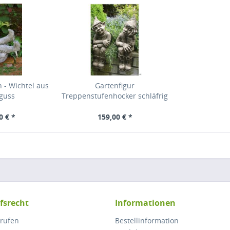
 - Wichtel aus
Gartenfigur
nguss
Treppenstufenhocker schläfrig
0 € *
159,00 € *
fsrecht
Informationen
rrufen
Bestellinformation