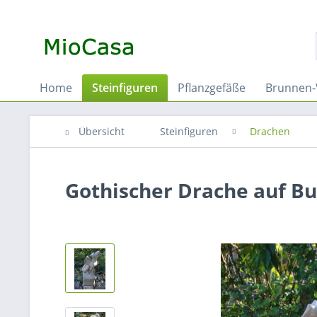
Home
Steinfiguren
Pflanzgefäße
Brunnen-
Übersicht
Steinfiguren
Drachen
Gothischer Drache auf B