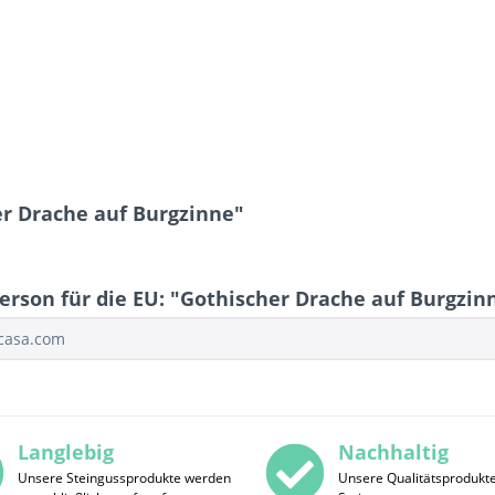
er Drache auf Burgzinne"
erson für die EU: "Gothischer Drache auf Burgzin
ocasa.com
Langlebig
Nachhaltig
Unsere Steingussprodukte werden
Unsere Qualitätsprodukt