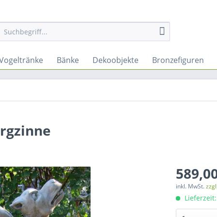
Vogeltränke
Bänke
Dekoobjekte
Bronzefiguren
urgzinne
589,00
inkl. MwSt.
zzg
Lieferzeit