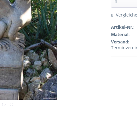
Vergleich
Artikel-Nr.:
Material:
Versand:
Terminvere