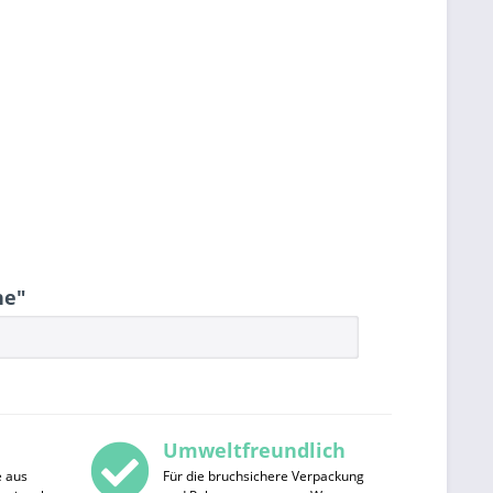
ne"
Umweltfreundlich
e aus
Für die bruchsichere Verpackung