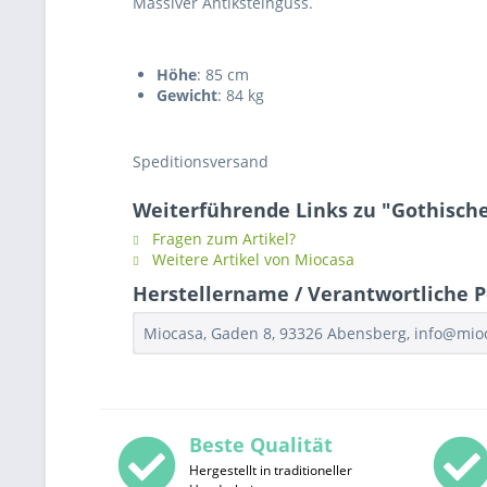
Massiver Antiksteinguss.
Höhe
: 85 cm
Gewicht
: 84 kg
Speditionsversand
Weiterführende Links zu "Gothisch
Fragen zum Artikel?
Weitere Artikel von Miocasa
Herstellername / Verantwortliche P
Miocasa, Gaden 8, 93326 Abensberg, info@mi
Beste Qualität
Hergestellt in traditioneller