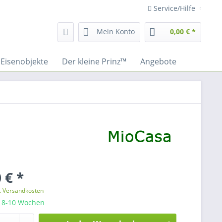
Service/Hilfe
Mein Konto
0,00 € *
Eisenobjekte
Der kleine Prinz™
Angebote
 € *
l. Versandkosten
: 8-10 Wochen