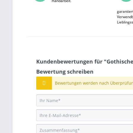
Handarbeit.
garantier
Verwendba
Lieblings
Kundenbewertungen für "Gothische
Bewertung schreiben
Bewertungen werden nach Überprüfung