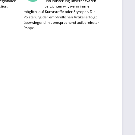
egionaler
und Polsterung unserer Waren
tion.
verzichten wir, wenn immer
möglich, auf Kunststoffe oder Styropor. Die
Polsterung der empfindlichen Artikel erfolgt
überwiegend mit entsprechend aufbereiteter
Pappe.