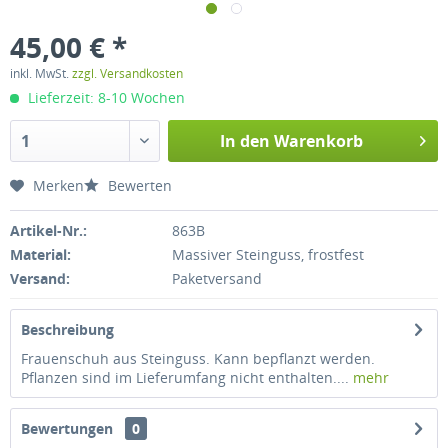
45,00 € *
inkl. MwSt.
zzgl. Versandkosten
Lieferzeit: 8-10 Wochen
In den
Warenkorb
Merken
Bewerten
Artikel-Nr.:
863B
Material:
Massiver Steinguss, frostfest
Versand:
Paketversand
Beschreibung
Frauenschuh aus Steinguss. Kann bepflanzt werden.
Pflanzen sind im Lieferumfang nicht enthalten....
mehr
Bewertungen
0