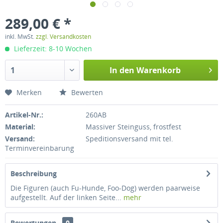
289,00 € *
inkl. MwSt.
zzgl. Versandkosten
Lieferzeit: 8-10 Wochen
In den
Warenkorb
Merken
Bewerten
Artikel-Nr.:
260AB
Material:
Massiver Steinguss, frostfest
Versand:
Speditionsversand mit tel.
Terminvereinbarung
Beschreibung
Die Figuren (auch Fu-Hunde, Foo-Dog) werden paarweise
aufgestellt. Auf der linken Seite...
mehr
Bewertungen
0