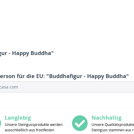
gur - Happy Buddha"
erson für die EU: "Buddhafigur - Happy Buddha"
ocasa.com
Langlebig
Nachhaltig
Unsere Steingussprodukte werden
Unsere Qualitätsprodukt
ausschließlich aus frostfesten
Steinguss stammen aus r