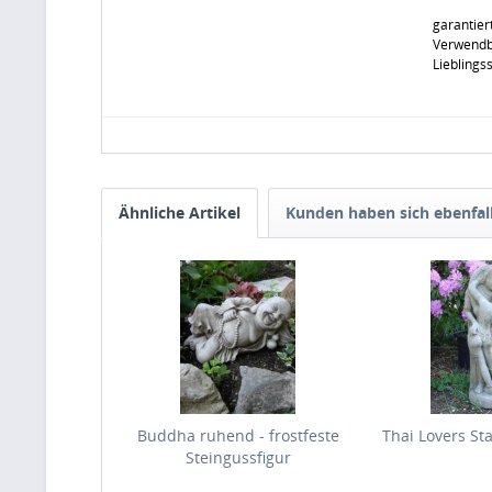
garantier
Verwendba
Lieblings
Ähnliche Artikel
Kunden haben sich ebenfal
Buddha ruhend - frostfeste
Thai Lovers St
Steingussfigur