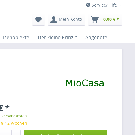
Service/Hilfe
Mein Konto
0,00 € *
Eisenobjekte
Der kleine Prinz™
Angebote
€ *
l. Versandkosten
: 8-12 Wochen