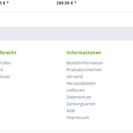
0 € *
289,00 € *
fsrecht
Informationen
rrufen
Bestellinformation
ht
Produktsicherheit
mular
Versand
Versandkosten
Lieferzeit
Datenschutz
Zahlungsarten
AGB
Impressum