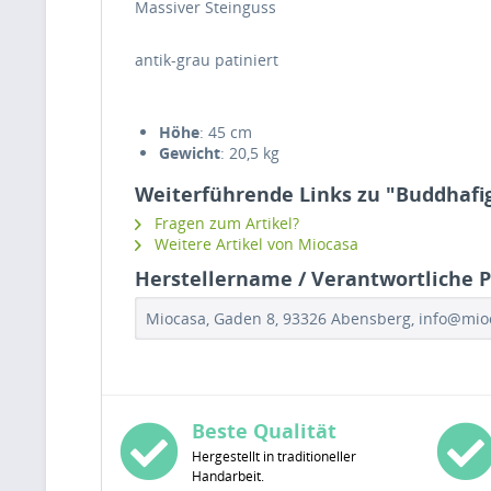
Massiver Steinguss
antik-grau patiniert
Höhe
: 45 cm
Gewicht
: 20,5 kg
Weiterführende Links zu "Buddhafi
Fragen zum Artikel?
Weitere Artikel von Miocasa
Herstellername / Verantwortliche P
Miocasa, Gaden 8, 93326 Abensberg, info@mi
Beste Qualität
Hergestellt in traditioneller
Handarbeit.