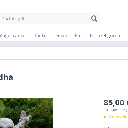
Vogeltränke
Bänke
Dekoobjekte
Bronzefiguren
dha
85,00 
inkl. MwSt.
zzg
Lieferzeit