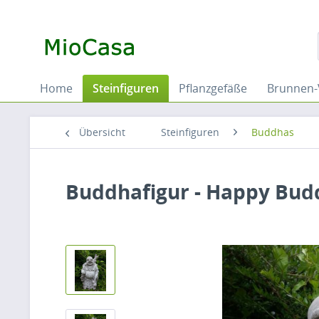
Home
Steinfiguren
Pflanzgefäße
Brunnen-
Übersicht
Steinfiguren
Buddhas
Buddhafigur - Happy Bud