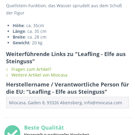
Quellstein-Funktion; das Wasser sprudelt aus dem Schoß
der Figur
Höhe
: ca. 35cm
Länge
: ca. 35 cm
Breite
: ca. 28 cm
Gewicht
: 20 kg
Weiterführende Links zu "Leafling - Elfe aus
Steinguss"
Fragen zum Artikel?
Weitere Artikel von Miocasa
Herstellername / Verantwortliche Person für
die EU: "Leafling - Elfe aus Steinguss"
Miocasa, Gaden 8, 93326 Abensberg, info@miocasa.com
Beste Qualität
Hergestellt in traditioneller Handarbeit.