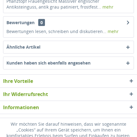
Pflanztopf Frauengesicht Massiver englischer
Antiksteinguss, antik grau patiniert, frostfest...
mehr
Bewertungen
0
Bewertungen lesen, schreiben und diskutieren...
mehr
Ähnliche Artikel
Kunden haben sich ebenfalls angesehen
Ihre Vorteile
Ihr Widerrufsrecht
Informationen
Newsletter
Wir möchten Sie darauf hinweisen, dass wir sogenannte
„Cookies“ auf Ihrem Gerät speichern, um Ihnen ein
komfortables Erlebnis beim Surfen und Einkaufen zu bieten.