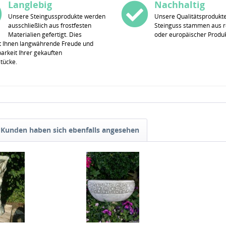
Langlebig
Nachhaltig
Unsere Steingussprodukte werden
Unsere Qualitätsprodukt
ausschließlich aus frostfesten
Steinguss stammen aus r
Materialien gefertigt. Dies
oder europäischer Produk
t Ihnen langwährende Freude und
rkeit Ihrer gekauften
stücke.
Kunden haben sich ebenfalls angesehen