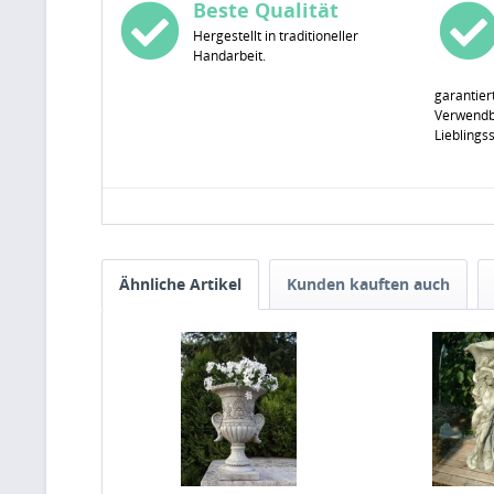
Beste Qualität
Hergestellt in traditioneller
Handarbeit.
garantier
Verwendba
Lieblings
Ähnliche Artikel
Kunden kauften auch