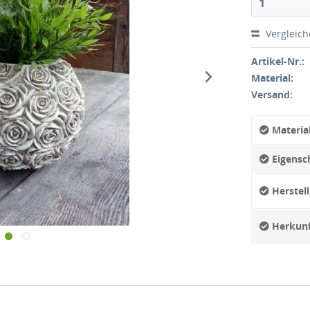
Vergleic
Artikel-Nr.:
Material:
Versand:
Material
Eigensch
Herstell
Herkunf