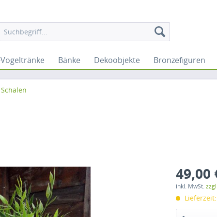
Vogeltränke
Bänke
Dekoobjekte
Bronzefiguren
 Schalen
49,00 
inkl. MwSt.
zzg
Lieferzeit