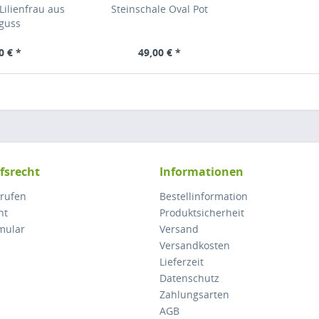
Lilienfrau aus
Steinschale Oval Pot
nguss
0 € *
49,00 € *
fsrecht
Informationen
rrufen
Bestellinformation
ht
Produktsicherheit
mular
Versand
Versandkosten
Lieferzeit
Datenschutz
Zahlungsarten
AGB