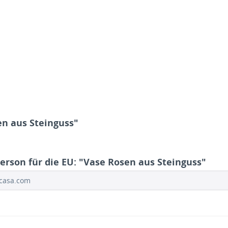
en aus Steinguss"
erson für die EU: "Vase Rosen aus Steinguss"
ocasa.com