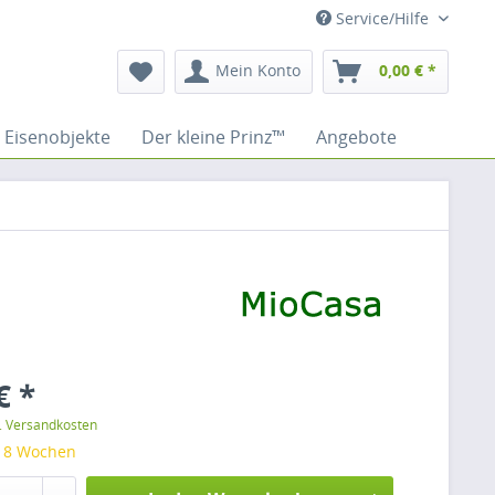
Service/Hilfe
Mein Konto
0,00 € *
Eisenobjekte
Der kleine Prinz™
Angebote
€ *
l. Versandkosten
: 8 Wochen