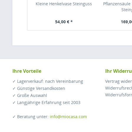
Kleine Henkelvase Steinguss
Pflanzensäule 
Stei
54,00 € *
169,0
Ihre Vorteile
Ihr Widerru
✓ Lagerverkauf: nach Vereinbarung
Vertrag wide
Widerrufsrec
✓ Günstige Versandkosten
Widerrufsfor
✓ Große Auswahl
✓ Langjährige Erfahrung seit 2003
✓ Beratung unter:
info@miocasa.com