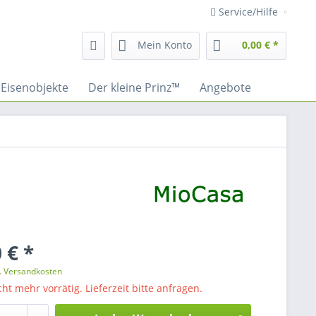
Service/Hilfe
Mein Konto
0,00 € *
Eisenobjekte
Der kleine Prinz™
Angebote
 € *
l. Versandkosten
cht mehr vorrätig. Lieferzeit bitte anfragen.