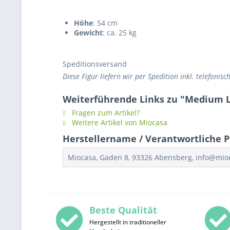
Höhe
: 54 cm
Gewicht
: ca. 25 kg
Speditionsversand
Diese Figur liefern wir per Spedition inkl. telefoni
Weiterführende Links zu "Medium L
Fragen zum Artikel?
Weitere Artikel von Miocasa
Herstellername / Verantwortliche P
Miocasa, Gaden 8, 93326 Abensberg, info@mi
Beste Qualität
Hergestellt in traditioneller