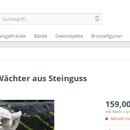
Vogeltränke
Bänke
Dekoobjekte
Bronzefiguren
Wächter aus Steinguss
159,00
inkl. MwSt.
zzg
Aktuell ni