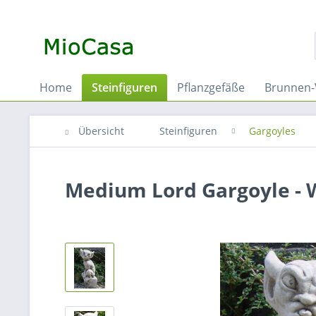
Home
Steinfiguren
Pflanzgefäße
Brunnen-
Übersicht
Steinfiguren
Gargoyles
Medium Lord Gargoyle - 