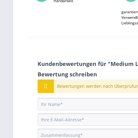
Handarbeit.
garantier
Verwendba
Lieblings
Kundenbewertungen für "Medium Lo
Bewertung schreiben
Bewertungen werden nach Überprüfung