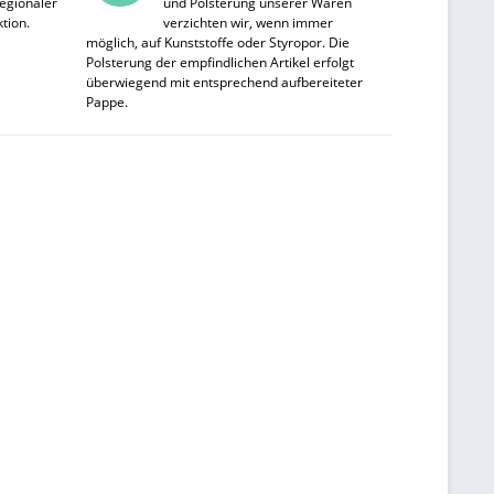
egionaler
und Polsterung unserer Waren
tion.
verzichten wir, wenn immer
möglich, auf Kunststoffe oder Styropor. Die
Polsterung der empfindlichen Artikel erfolgt
überwiegend mit entsprechend aufbereiteter
Pappe.