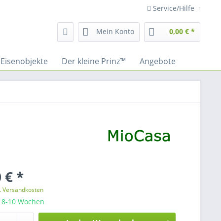
Service/Hilfe
Mein Konto
0,00 € *
Eisenobjekte
Der kleine Prinz™
Angebote
 € *
l. Versandkosten
: 8-10 Wochen