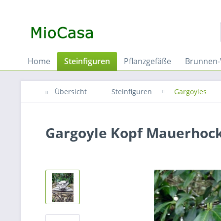
Home
Steinfiguren
Pflanzgefäße
Brunnen-
Übersicht
Steinfiguren
Gargoyles
Gargoyle Kopf Mauerhoc