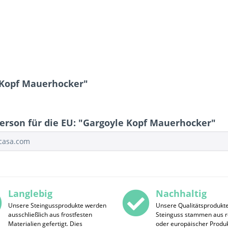
 Kopf Mauerhocker"
erson für die EU: "Gargoyle Kopf Mauerhocker"
ocasa.com
Langlebig
Nachhaltig
Unsere Steingussprodukte werden
Unsere Qualitätsprodukt
ausschließlich aus frostfesten
Steinguss stammen aus r
Materialien gefertigt. Dies
oder europäischer Produk