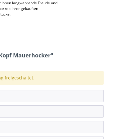
t Ihnen langwährende Freude und
rkeit Ihrer gekauften
stücke.
Kopf Mauerhocker"
 freigeschaltet.