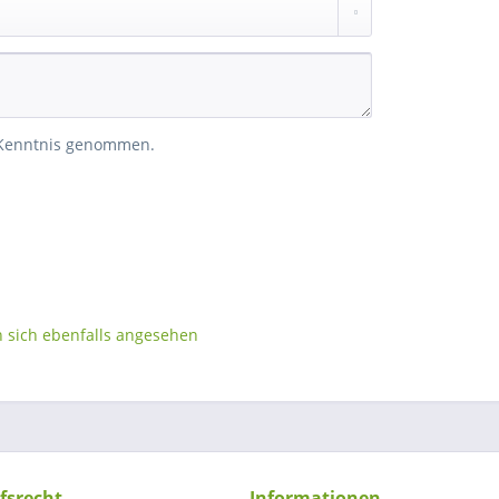
 Kenntnis genommen.
sich ebenfalls angesehen
fsrecht
Informationen