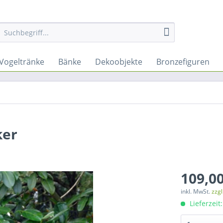
Vogeltränke
Bänke
Dekoobjekte
Bronzefiguren
ker
109,00
inkl. MwSt.
zzg
Lieferzeit