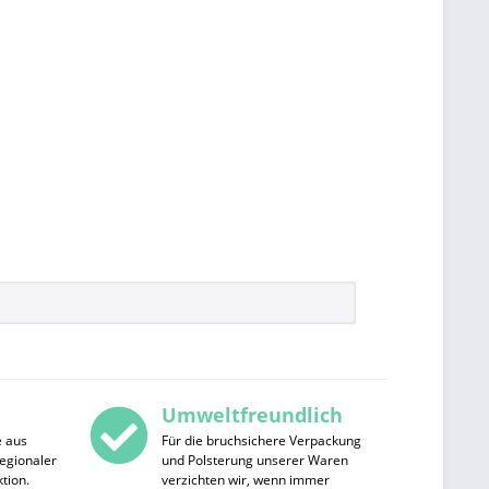
Umweltfreundlich
e aus
Für die bruchsichere Verpackung
egionaler
und Polsterung unserer Waren
tion.
verzichten wir, wenn immer