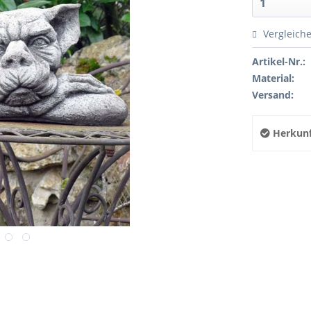
Vergleich
Artikel-Nr.:
Material:
Versand:
Herkunf